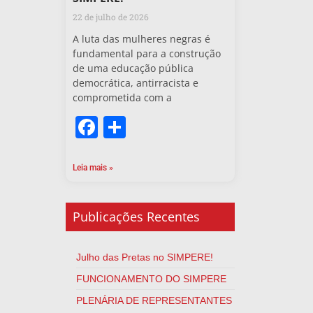
22 de julho de 2026
A luta das mulheres negras é
fundamental para a construção
de uma educação pública
democrática, antirracista e
comprometida com a
Facebook
Share
Leia mais »
Publicações Recentes
Julho das Pretas no SIMPERE!
FUNCIONAMENTO DO SIMPERE
PLENÁRIA DE REPRESENTANTES