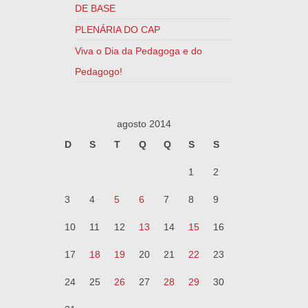
DE BASE
PLENÁRIA DO CAP
Viva o Dia da Pedagoga e do
Pedagogo!
agosto 2014
D
S
T
Q
Q
S
S
1
2
3
4
5
6
7
8
9
10
11
12
13
14
15
16
17
18
19
20
21
22
23
24
25
26
27
28
29
30