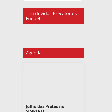
Tira dúvidas Precatórios
Fundef
Agenda
Julho das Pretas no
SIMPERE!