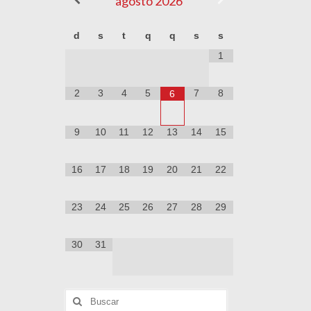
agosto
2026
d
s
t
q
q
s
s
1
2
3
4
5
7
8
6
9
10
11
12
13
14
15
16
17
18
19
20
21
22
23
24
25
26
27
28
29
30
31