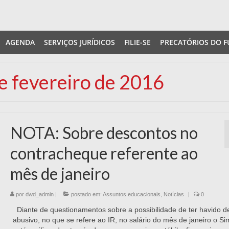
AGENDA
SERVIÇOS JURÍDICOS
FILIE-SE
PRECATÓRIOS DO F
de fevereiro de 2016
NOTA: Sobre descontos no
contracheque referente ao
mês de janeiro
por
dwd_admin
|
postado em:
Assuntos educacionais
,
Notícias
|
0
Diante de questionamentos sobre a possibilidade de ter havido d
abusivo, no que se refere ao IR, no salário do mês de janeiro o S