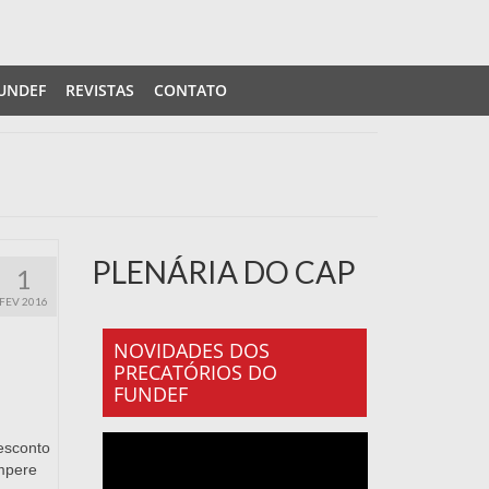
UNDEF
REVISTAS
CONTATO
PLENÁRIA DO CAP
1
FEV 2016
NOVIDADES DOS
PRECATÓRIOS DO
FUNDEF
esconto
impere