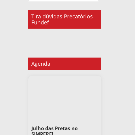
Tira dúvidas Precatórios
Fundef
Agenda
Julho das Pretas no
SIMPERE!