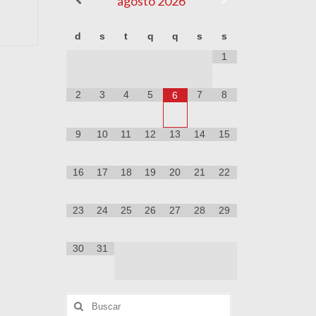
agosto
2026
d
s
t
q
q
s
s
1
2
3
4
5
7
8
6
9
10
11
12
13
14
15
16
17
18
19
20
21
22
23
24
25
26
27
28
29
30
31