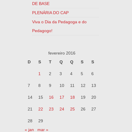
DE BASE
PLENÁRIA DO CAP
Viva o Dia da Pedagoga e do
Pedagogo!
fevereiro 2016
D
S
T
Q
Q
S
S
1
2
3
4
5
6
7
8
9
10
11
12
13
14
15
16
17
18
19
20
21
22
23
24
25
26
27
28
29
« jan
mar »