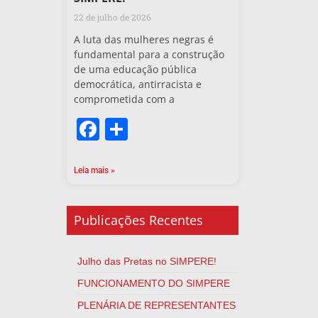
22 de julho de 2026
A luta das mulheres negras é
fundamental para a construção
de uma educação pública
democrática, antirracista e
comprometida com a
Facebook
Share
Leia mais »
Publicações Recentes
Julho das Pretas no SIMPERE!
FUNCIONAMENTO DO SIMPERE
PLENÁRIA DE REPRESENTANTES