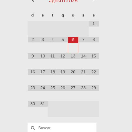
agosto
2026
d
s
t
q
q
s
s
1
2
3
4
5
7
8
6
9
10
11
12
13
14
15
16
17
18
19
20
21
22
23
24
25
26
27
28
29
30
31