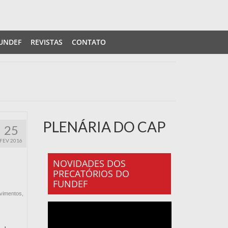
UNDEF
REVISTAS
CONTATO
PLENÁRIA DO CAP
25
FEV 2016
NOVIDADES DOS
PRECATÓRIOS DO
FUNDEF
vimentos
,