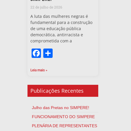
22 de julho de 2026
A luta das mulheres negras é
fundamental para a construção
de uma educação pública
democrática, antirracista e
comprometida com a
Facebook
Share
Leia mais »
Publicações Recentes
Julho das Pretas no SIMPERE!
FUNCIONAMENTO DO SIMPERE
PLENÁRIA DE REPRESENTANTES