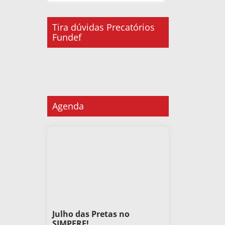
Tira dúvidas Precatórios
Fundef
Agenda
Julho das Pretas no
SIMPERE!