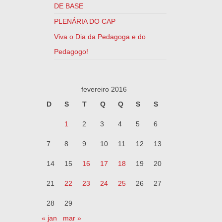
DE BASE
PLENÁRIA DO CAP
Viva o Dia da Pedagoga e do
Pedagogo!
fevereiro 2016
D
S
T
Q
Q
S
S
1
2
3
4
5
6
7
8
9
10
11
12
13
14
15
16
17
18
19
20
21
22
23
24
25
26
27
28
29
« jan
mar »