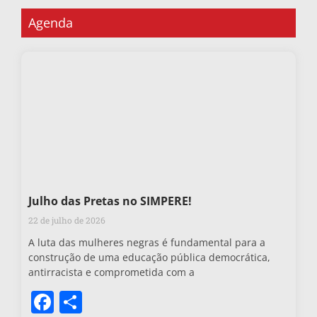
Agenda
Julho das Pretas no SIMPERE!
22 de julho de 2026
A luta das mulheres negras é fundamental para a
construção de uma educação pública democrática,
antirracista e comprometida com a
Facebook
Share