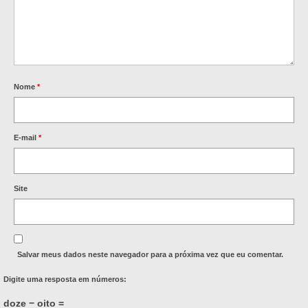
Nome
*
E-mail
*
Site
Salvar meus dados neste navegador para a próxima vez que eu comentar.
Digite uma resposta em números:
doze − oito =