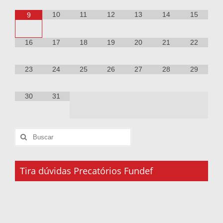
10
11
12
13
14
15
9
16
17
18
19
20
21
22
23
24
25
26
27
28
29
30
31
Tira dúvidas Precatórios Fundef