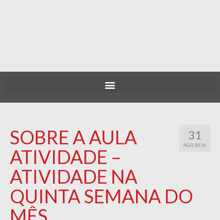
SOBRE A AULA
31
AGO 2016
ATIVIDADE –
ATIVIDADE NA
QUINTA SEMANA DO
MÊS