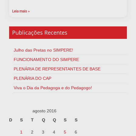
Leia mais »
Publicações Recentes
Julho das Pretas no SIMPERE!
FUNCIONAMENTO DO SIMPERE
PLENÁRIA DE REPRESENTANTES DE BASE
PLENÁRIA DO CAP
Viva o Dia da Pedagoga e do Pedagogo!
agosto 2016
D
S
T
Q
Q
S
S
1
2
3
4
5
6