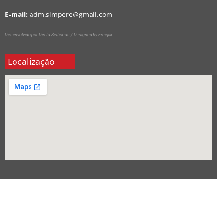
E-mail:
adm.simpere@gmail.com
Desenvolvido por Direta Sistemas /
Designed by Freepik
Localização