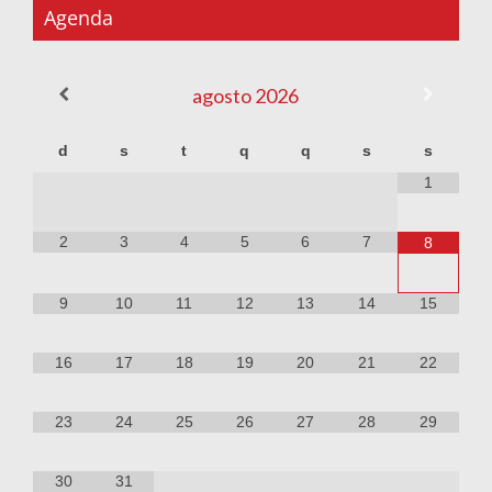
Agenda
agosto
2026
d
s
t
q
q
s
s
1
2
3
4
5
6
7
8
9
10
11
12
13
14
15
16
17
18
19
20
21
22
23
24
25
26
27
28
29
30
31