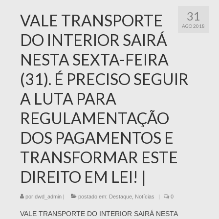
31
VALE TRANSPORTE
AGO 2018
DO INTERIOR SAIRÁ
NESTA SEXTA-FEIRA
(31). É PRECISO SEGUIR
A LUTA PARA
REGULAMENTAÇÃO
DOS PAGAMENTOS E
TRANSFORMAR ESTE
DIREITO EM LEI! |
por
dwd_admin
|
postado em:
Destaque
,
Notícias
|
0
VALE TRANSPORTE DO INTERIOR SAIRÁ NESTA