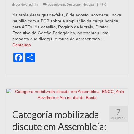
por
dwd_admin
|
postado em:
Destaque
,
Notícias
|
0
Na tarde desta quarta-feira, 8 de agosto, aconteceu nova
reunião com a PCR sobre a ampliação da carga horária
para AEEs. Na ocasião, Rogério de Morais, Diretor
Executivo de Gestão Pedagógica, apresentou uma
proposta que divergiu e muito da apresentada …
Conteúdo
Facebook
Share
7
Categoria mobilizada
AGO 2018
discute em Assembleia: