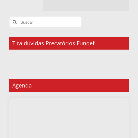
Tira dúvidas Precatórios Fundef
Agenda