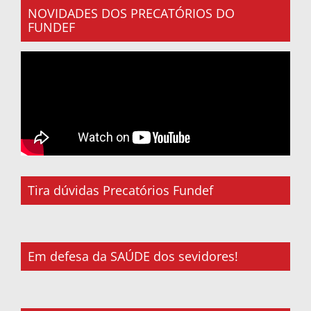
NOVIDADES DOS PRECATÓRIOS DO
FUNDEF
Tira dúvidas Precatórios Fundef
Em defesa da SAÚDE dos sevidores!