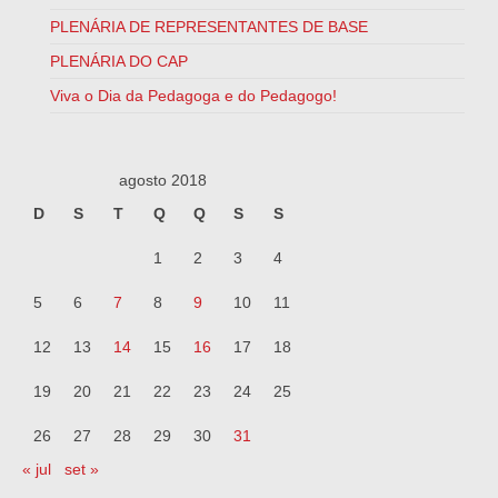
PLENÁRIA DE REPRESENTANTES DE BASE
PLENÁRIA DO CAP
Viva o Dia da Pedagoga e do Pedagogo!
agosto 2018
D
S
T
Q
Q
S
S
1
2
3
4
5
6
7
8
9
10
11
12
13
14
15
16
17
18
19
20
21
22
23
24
25
26
27
28
29
30
31
« jul
set »