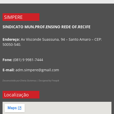
SIMPERE
SINDICATO MUN.PROF.ENSINO REDE OF.RECIFE
Endereço:
Av Visconde Suassuna, 94 – Santo Amaro – CEP:
50050-540.
Fone:
(081) 9 9981-7444
E-mail:
adm.simpere@gmail.com
Desenvolvido por Direta Sistemas /
Designed by Freepik
Localização