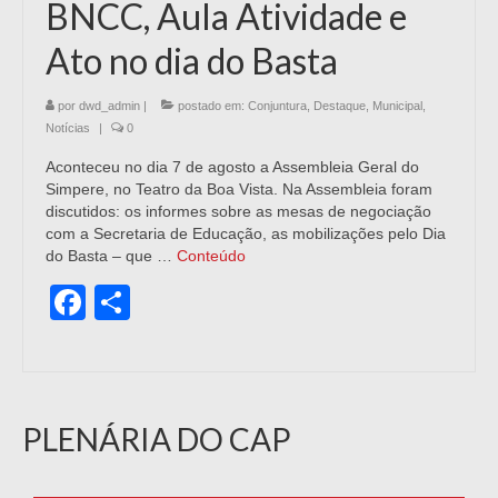
BNCC, Aula Atividade e
Ato no dia do Basta
por
dwd_admin
|
postado em:
Conjuntura
,
Destaque
,
Municipal
,
Notícias
|
0
Aconteceu no dia 7 de agosto a Assembleia Geral do
Simpere, no Teatro da Boa Vista. Na Assembleia foram
discutidos: os informes sobre as mesas de negociação
com a Secretaria de Educação, as mobilizações pelo Dia
do Basta – que …
Conteúdo
Facebook
Share
PLENÁRIA DO CAP