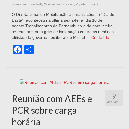
opressões
,
Estudantil
,
Movimentos
,
Notícias
,
Popular
|
0
O Dia Nacional de Mobilização e paralisações, o “Dia do
Basta”, aconteceu na última sexta-feira, dia 10 de
agosto.Trabalhadores de Pernambuco e do país inteiro
se reuniram num grito de indignação contra as medidas
elitistas do governo neoliberal de Michel …
Conteúdo
Facebook
Share
9
Reunião com AEEs e
AGO 2018
PCR sobre carga
horária