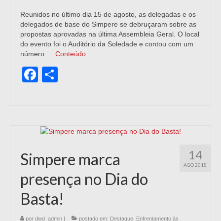
Reunidos no último dia 15 de agosto, as delegadas e os
delegados de base do Simpere se debruçaram sobre as
propostas aprovadas na última Assembleia Geral. O local
do evento foi o Auditório da Soledade e contou com um
número …
Conteúdo
Facebook
Share
14
Simpere marca
AGO 2018
presença no Dia do
Basta!
por
dwd_admin
|
postado em:
Destaque
,
Enfrentamento às