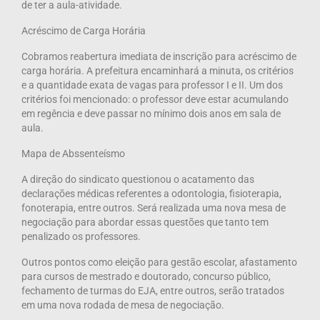
de ter a aula-atividade.
Acréscimo de Carga Horária
Cobramos reabertura imediata de inscrição para acréscimo de
carga horária. A prefeitura encaminhará a minuta, os critérios
e a quantidade exata de vagas para professor I e II. Um dos
critérios foi mencionado: o professor deve estar acumulando
em regência e deve passar no mínimo dois anos em sala de
aula.
Mapa de Abssenteísmo
A direção do sindicato questionou o acatamento das
declarações médicas referentes a odontologia, fisioterapia,
fonoterapia, entre outros. Será realizada uma nova mesa de
negociação para abordar essas questões que tanto tem
penalizado os professores.
Outros pontos como eleição para gestão escolar, afastamento
para cursos de mestrado e doutorado, concurso público,
fechamento de turmas do EJA, entre outros, serão tratados
em uma nova rodada de mesa de negociação.