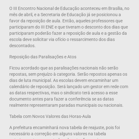
O III Encontro Nacional de Educação aconteceu em Brasília, no
mês de abril, e a Secretaria de Educação já se posicionou a
favor da reposição de aula. Então, aqueles professores que
participaram do III ENE e que tiveram o desconto dos dias que
participaram poderão fazer a reposição de aula e a gestão da
escola deve solicitar via ofício o ressarcimento dos dias
descontados.
Reposição das Paralisações e Atos
Ficou acordado que as paralisações nacionais não serão
repostas, sem prejuízo à categoria. Serão repostos apenas os
dias de luta municipal. As escolas devem encaminhar um
calendário de reposição. Será lançado um gestor em rede com
as datas respectivas, mas o sindicato terá acesso a esse
documento antes para fazer a conferência se as datas
realmente representaram paradas municipais ou nacionais.
Tabela com Novos Valores das Horas-Aula
A prefeitura encaminhará nova tabela de reajuste, pois foi
necessário a correção em alguns valores na tabela