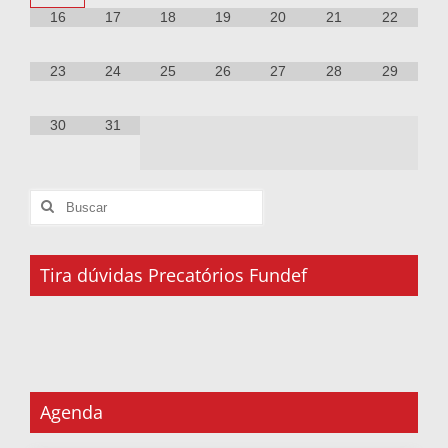
16
17
18
19
20
21
22
23
24
25
26
27
28
29
30
31
Tira dúvidas Precatórios Fundef
Agenda