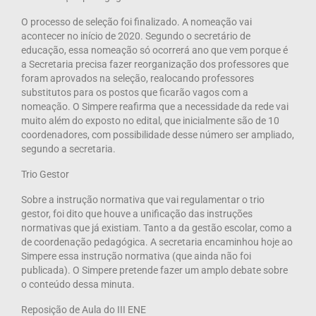
O processo de seleção foi finalizado. A nomeação vai
acontecer no início de 2020. Segundo o secretário de
educação, essa nomeação só ocorrerá ano que vem porque é
a Secretaria precisa fazer reorganização dos professores que
foram aprovados na seleção, realocando professores
substitutos para os postos que ficarão vagos com a
nomeação. O Simpere reafirma que a necessidade da rede vai
muito além do exposto no edital, que inicialmente são de 10
coordenadores, com possibilidade desse número ser ampliado,
segundo a secretaria.
Trio Gestor
Sobre a instrução normativa que vai regulamentar o trio
gestor, foi dito que houve a unificação das instruções
normativas que já existiam. Tanto a da gestão escolar, como a
de coordenação pedagógica. A secretaria encaminhou hoje ao
Simpere essa instrução normativa (que ainda não foi
publicada). O Simpere pretende fazer um amplo debate sobre
o conteúdo dessa minuta.
Reposição de Aula do III ENE