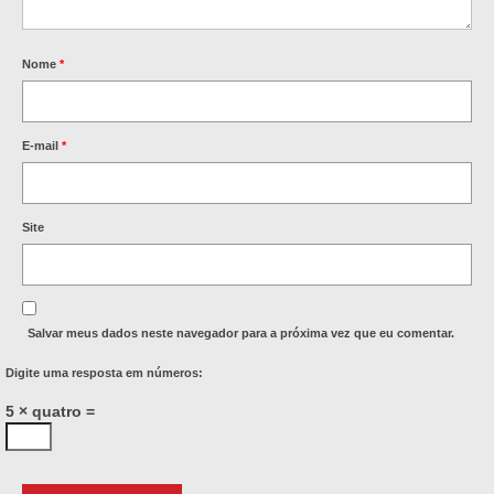
Nome
*
E-mail
*
Site
Salvar meus dados neste navegador para a próxima vez que eu comentar.
Digite uma resposta em números:
5 × quatro =