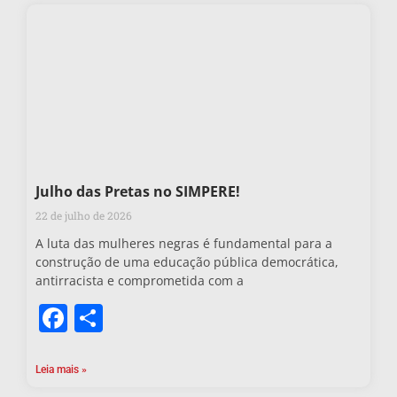
Julho das Pretas no SIMPERE!
22 de julho de 2026
A luta das mulheres negras é fundamental para a
construção de uma educação pública democrática,
antirracista e comprometida com a
Facebook
Share
Leia mais »