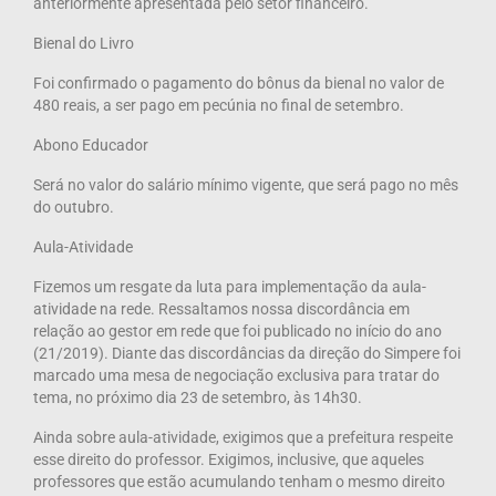
anteriormente apresentada pelo setor financeiro.
Bienal do Livro
Foi confirmado o pagamento do bônus da bienal no valor de
480 reais, a ser pago em pecúnia no final de setembro.
Abono Educador
Será no valor do salário mínimo vigente, que será pago no mês
do outubro.
Aula-Atividade
Fizemos um resgate da luta para implementação da aula-
atividade na rede. Ressaltamos nossa discordância em
relação ao gestor em rede que foi publicado no início do ano
(21/2019). Diante das discordâncias da direção do Simpere foi
marcado uma mesa de negociação exclusiva para tratar do
tema, no próximo dia 23 de setembro, às 14h30.
Ainda sobre aula-atividade, exigimos que a prefeitura respeite
esse direito do professor. Exigimos, inclusive, que aqueles
professores que estão acumulando tenham o mesmo direito