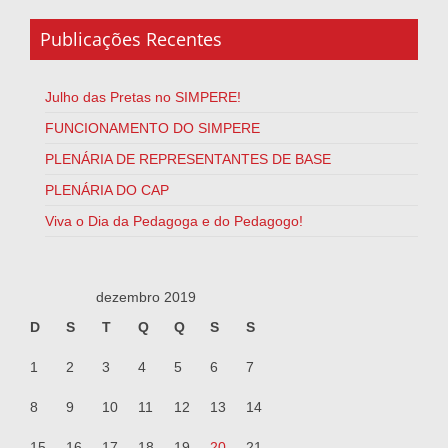
Publicações Recentes
Julho das Pretas no SIMPERE!
FUNCIONAMENTO DO SIMPERE
PLENÁRIA DE REPRESENTANTES DE BASE
PLENÁRIA DO CAP
Viva o Dia da Pedagoga e do Pedagogo!
dezembro 2019
D
S
T
Q
Q
S
S
1
2
3
4
5
6
7
8
9
10
11
12
13
14
15
16
17
18
19
20
21