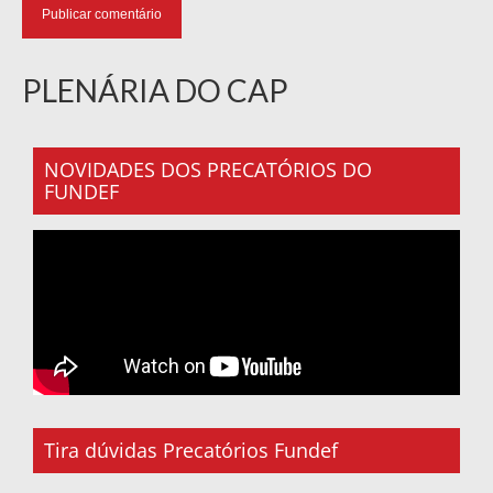
PLENÁRIA DO CAP
NOVIDADES DOS PRECATÓRIOS DO
FUNDEF
Tira dúvidas Precatórios Fundef