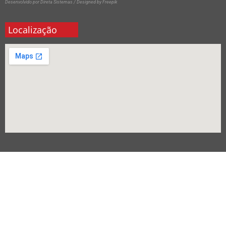
Desenvolvido por Direta Sistemas /
Designed by Freepik
Localização