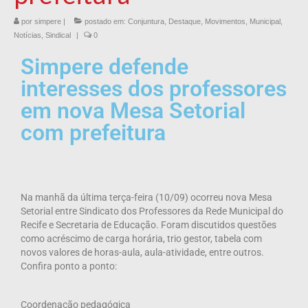
por
simpere
|
postado em:
Conjuntura
,
Destaque
,
Movimentos
,
Municipal
,
Notícias
,
Sindical
|
0
Simpere defende
interesses dos professores
em nova Mesa Setorial
com prefeitura
Na manhã da última terça-feira (10/09) ocorreu nova Mesa
Setorial entre Sindicato dos Professores da Rede Municipal do
Recife e Secretaria de Educação. Foram discutidos questões
como acréscimo de carga horária, trio gestor, tabela com
novos valores de horas-aula, aula-atividade, entre outros.
Confira ponto a ponto:
Coordenação pedagógica