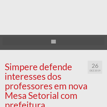
Simpere defende
26
DEZ 2019
interesses dos
professores em nova
Mesa Setorial com
prefeitura