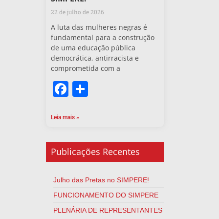
22 de julho de 2026
A luta das mulheres negras é
fundamental para a construção
de uma educação pública
democrática, antirracista e
comprometida com a
Facebook
Share
Leia mais »
Publicações Recentes
Julho das Pretas no SIMPERE!
FUNCIONAMENTO DO SIMPERE
PLENÁRIA DE REPRESENTANTES