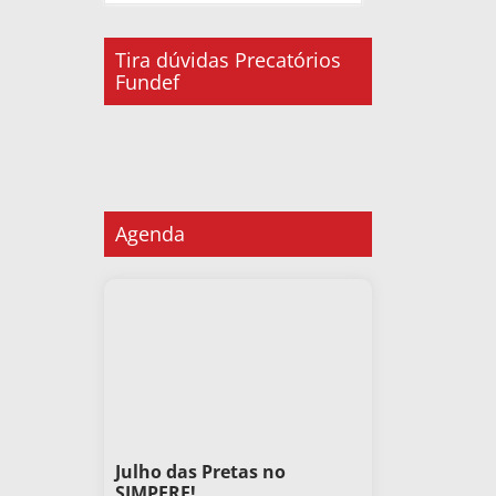
Tira dúvidas Precatórios
Fundef
Agenda
Julho das Pretas no
SIMPERE!