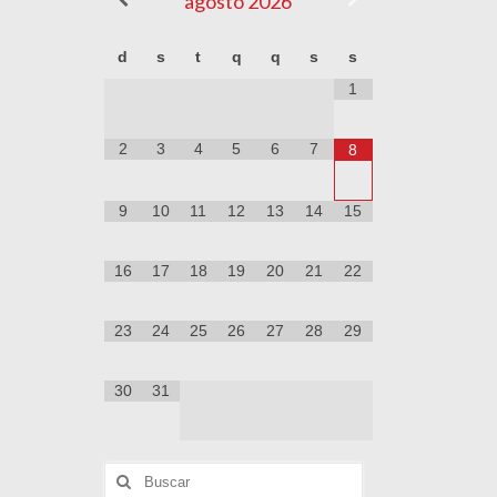
agosto
2026
d
s
t
q
q
s
s
1
2
3
4
5
6
7
8
9
10
11
12
13
14
15
16
17
18
19
20
21
22
23
24
25
26
27
28
29
30
31