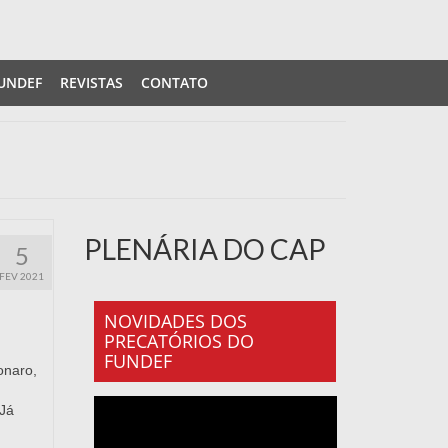
UNDEF
REVISTAS
CONTATO
PLENÁRIA DO CAP
5
FEV 2021
NOVIDADES DOS
PRECATÓRIOS DO
FUNDEF
onaro,
Já