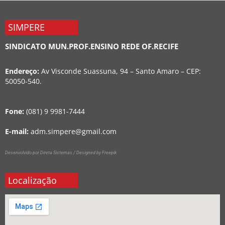
SIMPERE
SINDICATO MUN.PROF.ENSINO REDE OF.RECIFE
Endereço:
Av Visconde Suassuna, 94 – Santo Amaro – CEP:
50050-540.
Fone:
(081) 9 9981-7444
E-mail:
adm.simpere@gmail.com
Desenvolvido por Direta Sistemas /
Designed by Freepik
Localização