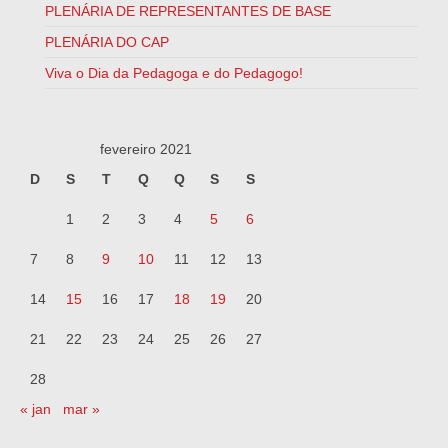
PLENÁRIA DE REPRESENTANTES DE BASE
PLENÁRIA DO CAP
Viva o Dia da Pedagoga e do Pedagogo!
fevereiro 2021
D
S
T
Q
Q
S
S
1
2
3
4
5
6
7
8
9
10
11
12
13
14
15
16
17
18
19
20
21
22
23
24
25
26
27
28
« jan
mar »