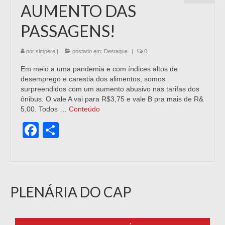
AUMENTO DAS
PASSAGENS!
por
simpere
|
postado em:
Destaque
|
0
Em meio a uma pandemia e com índices altos de
desemprego e carestia dos alimentos, somos
surpreendidos com um aumento abusivo nas tarifas dos
ônibus. O vale A vai para R$3,75 e vale B pra mais de R&
5,00. Todos …
Conteúdo
Facebook
Share
PLENÁRIA DO CAP