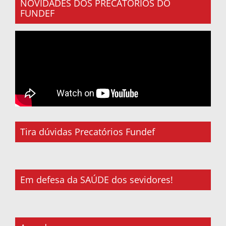
NOVIDADES DOS PRECATÓRIOS DO
FUNDEF
Tira dúvidas Precatórios Fundef
Em defesa da SAÚDE dos sevidores!