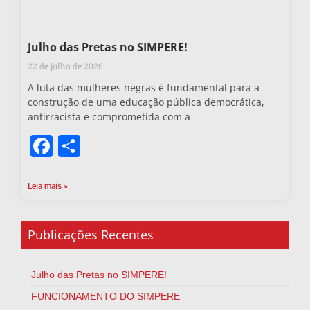
Julho das Pretas no SIMPERE!
22 de julho de 2026
A luta das mulheres negras é fundamental para a
construção de uma educação pública democrática,
antirracista e comprometida com a
Facebook
Share
Leia mais »
Publicações Recentes
Julho das Pretas no SIMPERE!
FUNCIONAMENTO DO SIMPERE