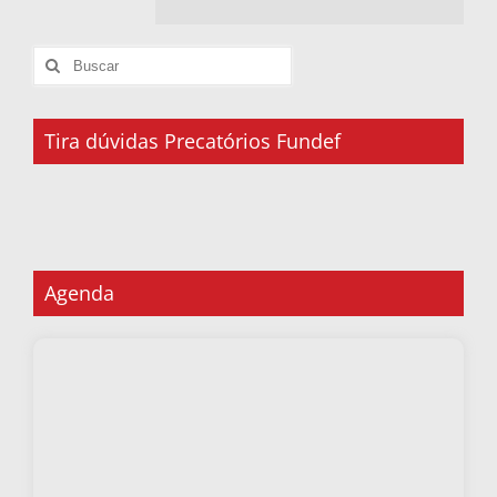
Tira dúvidas Precatórios Fundef
Agenda