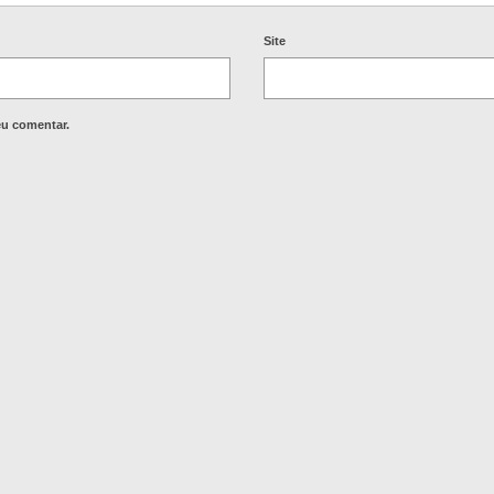
Site
eu comentar.