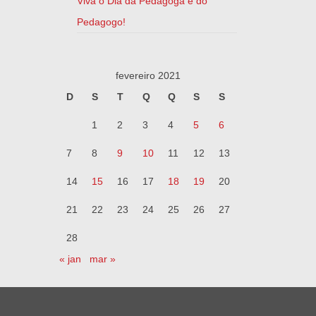
Viva o Dia da Pedagoga e do
Pedagogo!
fevereiro 2021
D
S
T
Q
Q
S
S
1
2
3
4
5
6
7
8
9
10
11
12
13
14
15
16
17
18
19
20
21
22
23
24
25
26
27
28
« jan
mar »