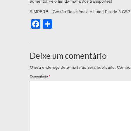
aumento! Pelo fim da máfia dos transportes!
SIMPERE – Gestão Resistência e Luta | Filiado à CSP
Facebook
Share
Deixe um comentário
O seu endereço de e-mail não será publicado.
Campos
Comentário
*