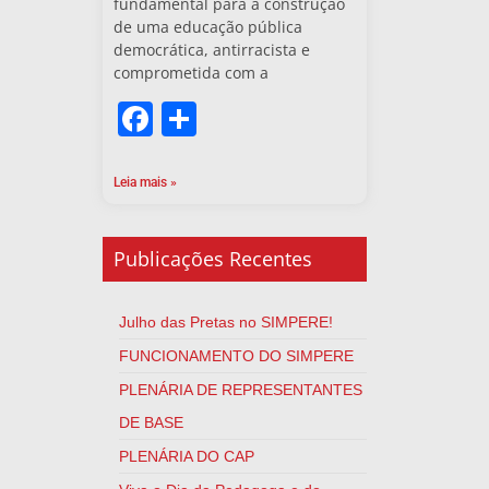
fundamental para a construção
de uma educação pública
democrática, antirracista e
comprometida com a
Facebook
Share
Leia mais »
Publicações Recentes
Julho das Pretas no SIMPERE!
FUNCIONAMENTO DO SIMPERE
PLENÁRIA DE REPRESENTANTES
DE BASE
PLENÁRIA DO CAP