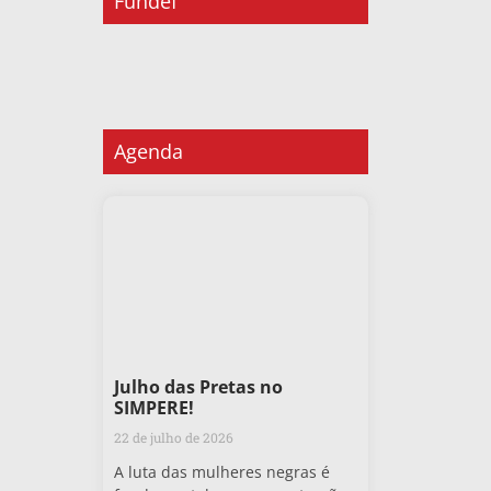
Fundef
Agenda
Julho das Pretas no
SIMPERE!
22 de julho de 2026
A luta das mulheres negras é