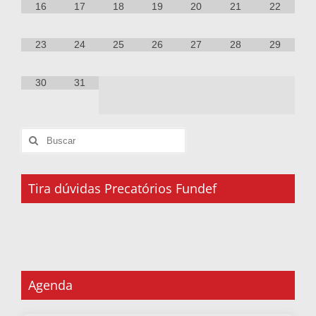
16
17
18
19
20
21
22
23
24
25
26
27
28
29
30
31
Tira dúvidas Precatórios Fundef
Agenda