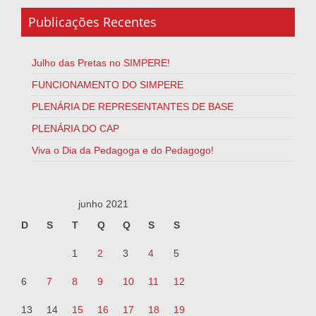
Publicações Recentes
Julho das Pretas no SIMPERE!
FUNCIONAMENTO DO SIMPERE
PLENÁRIA DE REPRESENTANTES DE BASE
PLENÁRIA DO CAP
Viva o Dia da Pedagoga e do Pedagogo!
junho 2021
D
S
T
Q
Q
S
S
1
2
3
4
5
6
7
8
9
10
11
12
13
14
15
16
17
18
19