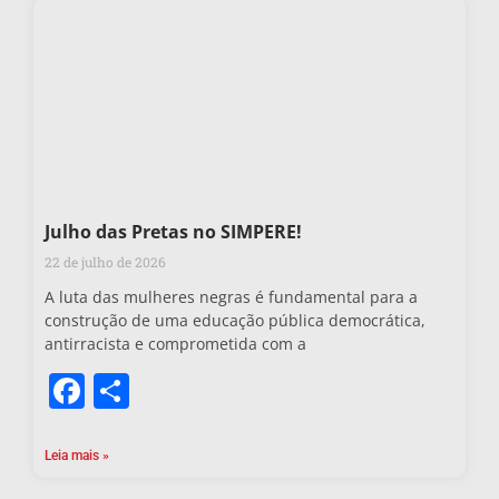
Julho das Pretas no SIMPERE!
22 de julho de 2026
A luta das mulheres negras é fundamental para a
construção de uma educação pública democrática,
antirracista e comprometida com a
Facebook
Share
Leia mais »