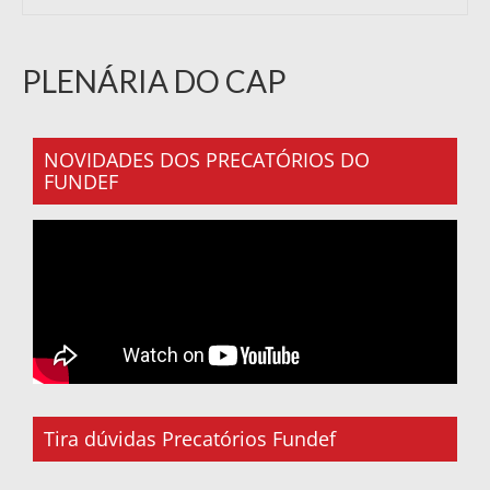
PLENÁRIA DO CAP
NOVIDADES DOS PRECATÓRIOS DO
FUNDEF
Tira dúvidas Precatórios Fundef