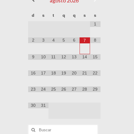
agosto
2026
d
s
t
q
q
s
s
1
2
3
4
5
6
8
7
9
10
11
12
13
14
15
16
17
18
19
20
21
22
23
24
25
26
27
28
29
30
31