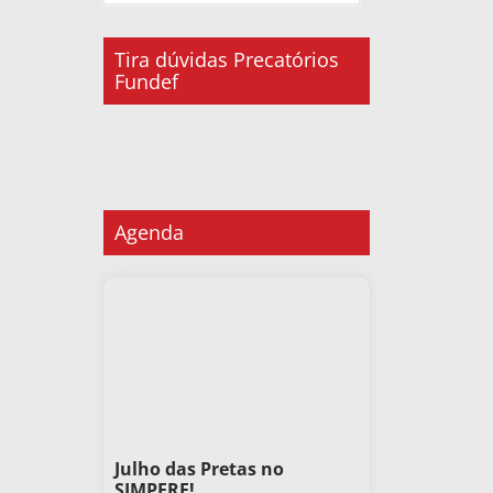
Tira dúvidas Precatórios
Fundef
Agenda
Julho das Pretas no
SIMPERE!