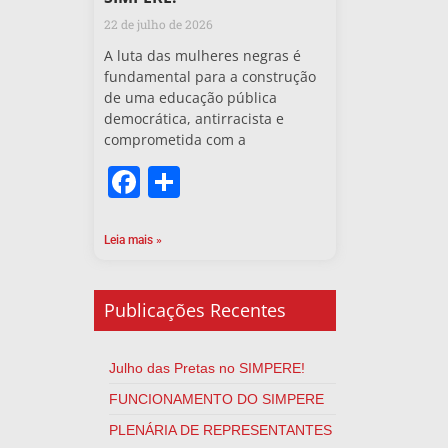
22 de julho de 2026
A luta das mulheres negras é
fundamental para a construção
de uma educação pública
democrática, antirracista e
comprometida com a
Facebook
Share
Leia mais »
Publicações Recentes
Julho das Pretas no SIMPERE!
FUNCIONAMENTO DO SIMPERE
PLENÁRIA DE REPRESENTANTES