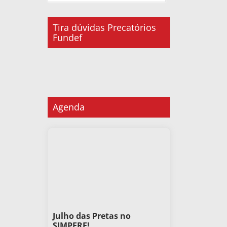
Tira dúvidas Precatórios
Fundef
Agenda
Julho das Pretas no
SIMPERE!