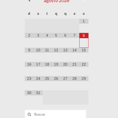
agosto
2026
d
s
t
q
q
s
s
1
2
3
4
5
6
7
8
9
10
11
12
13
14
15
16
17
18
19
20
21
22
23
24
25
26
27
28
29
30
31