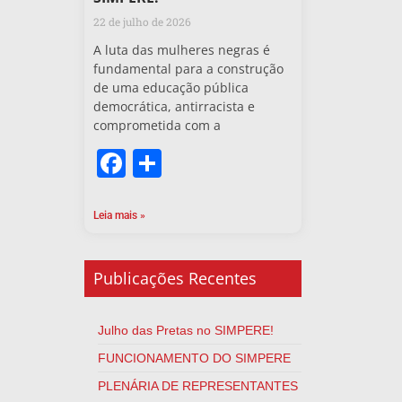
22 de julho de 2026
A luta das mulheres negras é
fundamental para a construção
de uma educação pública
democrática, antirracista e
comprometida com a
Facebook
Share
Leia mais »
Publicações Recentes
Julho das Pretas no SIMPERE!
FUNCIONAMENTO DO SIMPERE
PLENÁRIA DE REPRESENTANTES