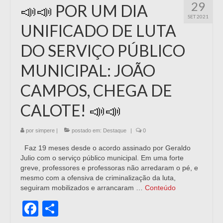
29
📣📣 POR UM DIA
SET 2021
UNIFICADO DE LUTA
DO SERVIÇO PÚBLICO
MUNICIPAL: JOÃO
CAMPOS, CHEGA DE
CALOTE! 📣📣
por
simpere
|
postado em:
Destaque
|
0
Faz 19 meses desde o acordo assinado por Geraldo
Julio com o serviço público municipal. Em uma forte
greve, professores e professoras não arredaram o pé, e
mesmo com a ofensiva de criminalização da luta,
seguiram mobilizados e arrancaram …
Conteúdo
Facebook
Share