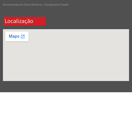
Desenvolvido por Direta Sistemas /
Designed by Freepik
Localização