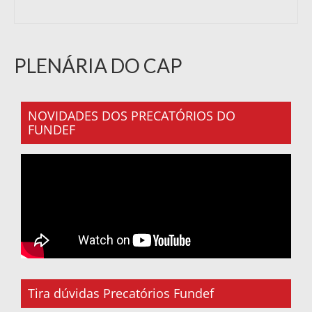
PLENÁRIA DO CAP
NOVIDADES DOS PRECATÓRIOS DO
FUNDEF
Tira dúvidas Precatórios Fundef