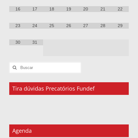
16
17
18
19
20
21
22
23
24
25
26
27
28
29
30
31
Tira dúvidas Precatórios Fundef
Agenda