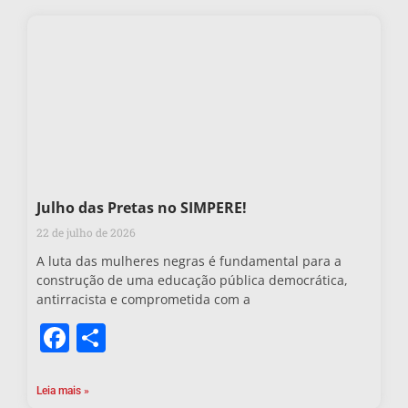
Julho das Pretas no SIMPERE!
22 de julho de 2026
A luta das mulheres negras é fundamental para a
construção de uma educação pública democrática,
antirracista e comprometida com a
Facebook
Share
Leia mais »