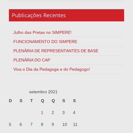
Publicações Recentes
Julho das Pretas no SIMPERE!
FUNCIONAMENTO DO SIMPERE
PLENÁRIA DE REPRESENTANTES DE BASE
PLENÁRIA DO CAP
Viva o Dia da Pedagoga e do Pedagogo!
setembro 2021
D
S
T
Q
Q
S
S
1
2
3
4
5
6
7
8
9
10
11