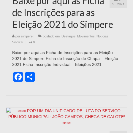
Baixe por aqui as Ficha
SET 2021
de Inscrições para as
Eleição 2021 do Simpere
por
simpere
|
postado em:
Destaque
,
Movimentos
,
Notícias
,
Sindical
|
0
Baixe por aqui as Ficha de Inscrições para as Eleição
2021 do Simpere Ficha de Inscrição de Chapa – Eleição
2021 Ficha Inscrição Individual – Eleições 2021
Facebook
Share