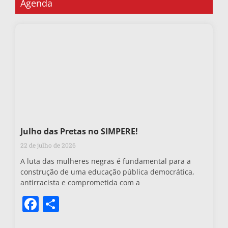
Agenda
Julho das Pretas no SIMPERE!
22 de julho de 2026
A luta das mulheres negras é fundamental para a
construção de uma educação pública democrática,
antirracista e comprometida com a
Facebook
Share