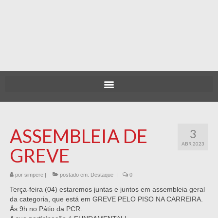
ASSEMBLEIA DE
3
ABR 2023
GREVE
por
simpere
|
postado em:
Destaque
|
0
Terça-feira (04) estaremos juntas e juntos em assembleia geral
da categoria, que está em GREVE PELO PISO NA CARREIRA.
Às 9h no Pátio da PCR.