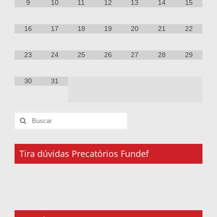
9
10
11
12
13
14
15
16
17
18
19
20
21
22
23
24
25
26
27
28
29
30
31
Tira dúvidas Precatórios Fundef