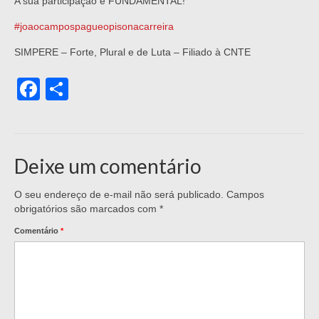
A sua participação é FUNDAMENTAL!
#joaocampospagueopisonacarreira
SIMPERE – Forte, Plural e de Luta – Filiado à CNTE
Facebook
Share
Deixe um comentário
O seu endereço de e-mail não será publicado.
Campos
obrigatórios são marcados com
*
Comentário
*