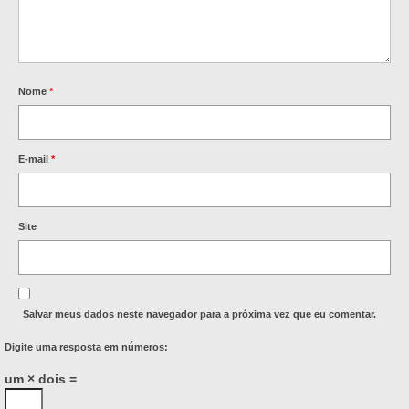
Nome
*
E-mail
*
Site
Salvar meus dados neste navegador para a próxima vez que eu comentar.
Digite uma resposta em números:
um × dois =