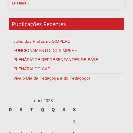
Leia mais »
Publicações Recentes
Julho das Pretas no SIMPERE!
FUNCIONAMENTO DO SIMPERE
PLENÁRIA DE REPRESENTANTES DE BASE
PLENÁRIA DO CAP
Viva o Dia da Pedagoga e do Pedagogo!
abril 2023
D
S
T
Q
Q
S
S
1