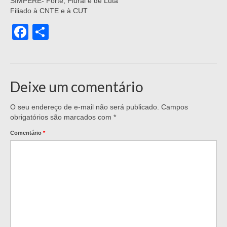
SIMPERE- Forte, Plural e de Luta
Filiado à CNTE e à CUT
Facebook
Share
Deixe um comentário
O seu endereço de e-mail não será publicado.
Campos
obrigatórios são marcados com
*
Comentário
*