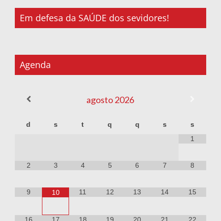
Em defesa da SAÚDE dos sevidores!
Agenda
agosto
2026
d
s
t
q
q
s
s
1
2
3
4
5
6
7
8
9
11
12
13
14
15
10
16
17
18
19
20
21
22