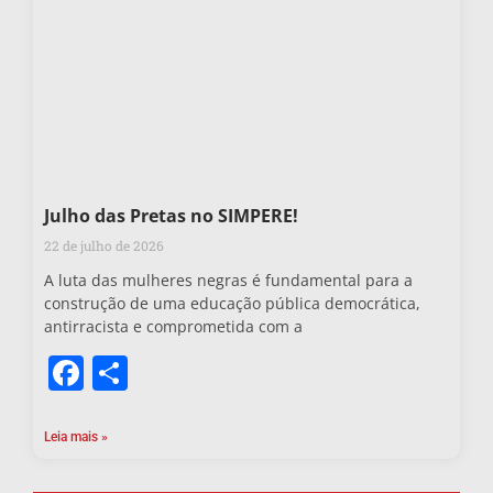
Julho das Pretas no SIMPERE!
22 de julho de 2026
A luta das mulheres negras é fundamental para a
construção de uma educação pública democrática,
antirracista e comprometida com a
Facebook
Share
Leia mais »