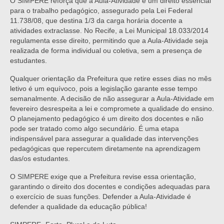
O SIMPERE reforça que a Aula-Atividade é um direito essencial
para o trabalho pedagógico, assegurado pela Lei Federal
11.738/08, que destina 1/3 da carga horária docente a
atividades extraclasse. No Recife, a Lei Municipal 18.033/2014
regulamenta esse direito, permitindo que a Aula-Atividade seja
realizada de forma individual ou coletiva, sem a presença de
estudantes.
Qualquer orientação da Prefeitura que retire esses dias no mês
letivo é um equívoco, pois a legislação garante esse tempo
semanalmente. A decisão de não assegurar a Aula-Atividade em
fevereiro desrespeita a lei e compromete a qualidade do ensino.
O planejamento pedagógico é um direito dos docentes e não
pode ser tratado como algo secundário. É uma etapa
indispensável para assegurar a qualidade das intervenções
pedagógicas que repercutem diretamente na aprendizagem
das/os estudantes.
O SIMPERE exige que a Prefeitura revise essa orientação,
garantindo o direito dos docentes e condições adequadas para
o exercício de suas funções. Defender a Aula-Atividade é
defender a qualidade da educação pública!