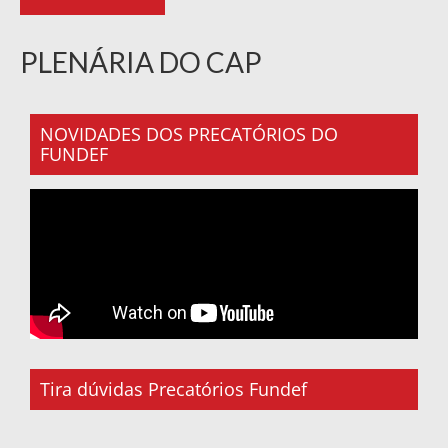
PLENÁRIA DO CAP
NOVIDADES DOS PRECATÓRIOS DO
FUNDEF
Tira dúvidas Precatórios Fundef