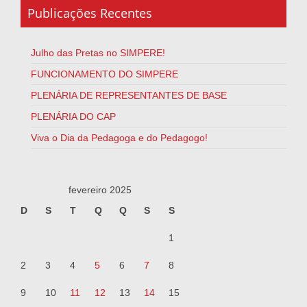
Publicações Recentes
Julho das Pretas no SIMPERE!
FUNCIONAMENTO DO SIMPERE
PLENÁRIA DE REPRESENTANTES DE BASE
PLENÁRIA DO CAP
Viva o Dia da Pedagoga e do Pedagogo!
fevereiro 2025
D
S
T
Q
Q
S
S
1
2
3
4
5
6
7
8
9
10
11
12
13
14
15