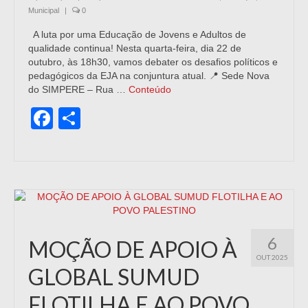
Municipal
|
0
A luta por uma Educação de Jovens e Adultos de
qualidade continua! Nesta quarta-feira, dia 22 de
outubro, às 18h30, vamos debater os desafios políticos e
pedagógicos da EJA na conjuntura atual. 📍 Sede Nova
do SIMPERE – Rua …
Conteúdo
Facebook
Share
6
MOÇÃO DE APOIO À
OUT 2025
GLOBAL SUMUD
FLOTILHA E AO POVO