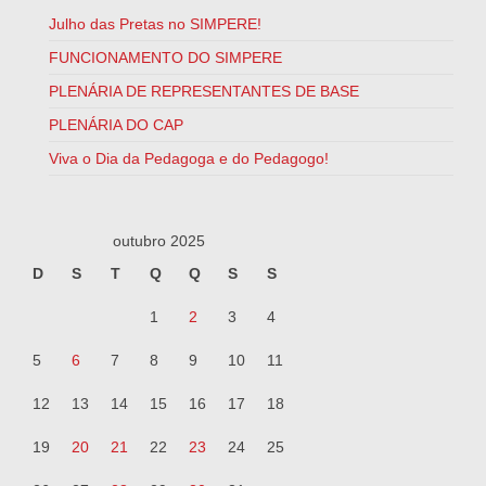
Julho das Pretas no SIMPERE!
FUNCIONAMENTO DO SIMPERE
PLENÁRIA DE REPRESENTANTES DE BASE
PLENÁRIA DO CAP
Viva o Dia da Pedagoga e do Pedagogo!
outubro 2025
D
S
T
Q
Q
S
S
1
2
3
4
5
6
7
8
9
10
11
12
13
14
15
16
17
18
19
20
21
22
23
24
25