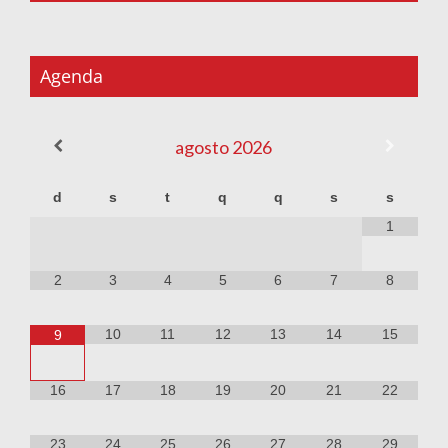
Agenda
agosto
2026
d
s
t
q
q
s
s
1
2
3
4
5
6
7
8
10
11
12
13
14
15
9
16
17
18
19
20
21
22
23
24
25
26
27
28
29