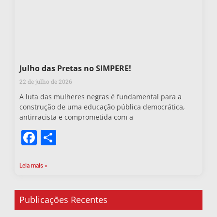
Julho das Pretas no SIMPERE!
22 de julho de 2026
A luta das mulheres negras é fundamental para a
construção de uma educação pública democrática,
antirracista e comprometida com a
Facebook
Share
Leia mais »
Publicações Recentes