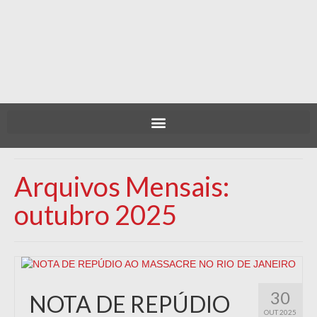
Arquivos Mensais:
outubro 2025
30
NOTA DE REPÚDIO
OUT 2025