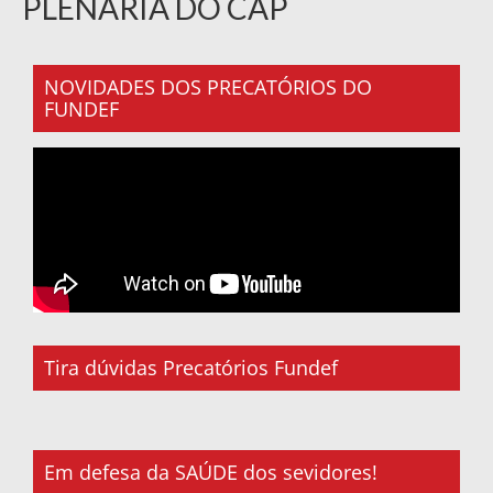
PLENÁRIA DO CAP
NOVIDADES DOS PRECATÓRIOS DO
FUNDEF
Tira dúvidas Precatórios Fundef
Em defesa da SAÚDE dos sevidores!