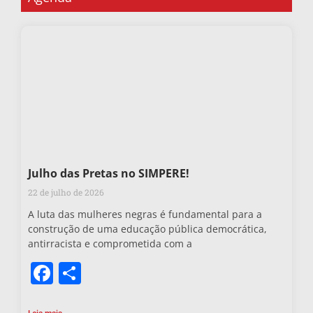
Julho das Pretas no SIMPERE!
22 de julho de 2026
A luta das mulheres negras é fundamental para a
construção de uma educação pública democrática,
antirracista e comprometida com a
Facebook
Share