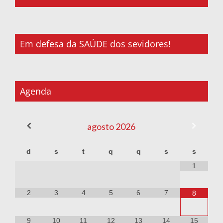
Em defesa da SAÚDE dos sevidores!
Agenda
agosto
2026
d
s
t
q
q
s
s
1
2
3
4
5
6
7
8
9
10
11
12
13
14
15