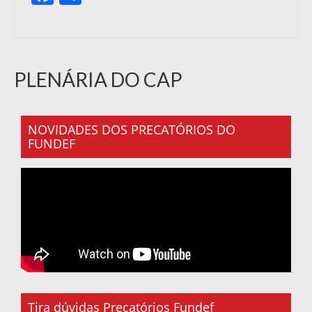
PLENÁRIA DO CAP
NOVIDADES DOS PRECATÓRIOS DO
FUNDEF
Tira dúvidas Precatórios Fundef