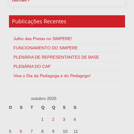
Leia mais »
Publicações Recentes
Julho das Pretas no SIMPERE!
FUNCIONAMENTO DO SIMPERE
PLENÁRIA DE REPRESENTANTES DE BASE
PLENÁRIA DO CAP
Viva o Dia da Pedagoga e do Pedagogo!
outubro 2025
D
S
T
Q
Q
S
S
1
2
3
4
5
6
7
8
9
10
11