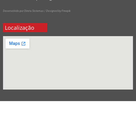
Desenvolvido por Direta Sistemas /
Designed by Freepik
Localização