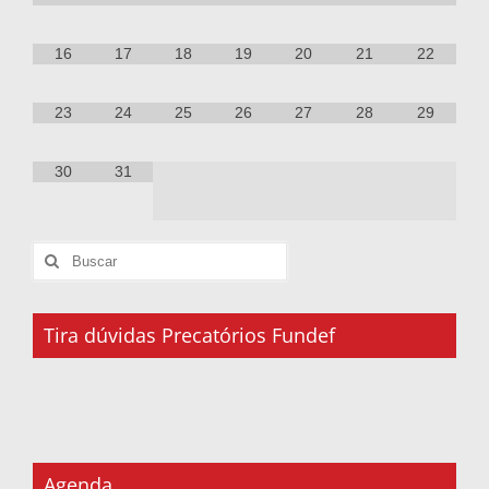
16
17
18
19
20
21
22
23
24
25
26
27
28
29
30
31
Tira dúvidas Precatórios Fundef
Agenda