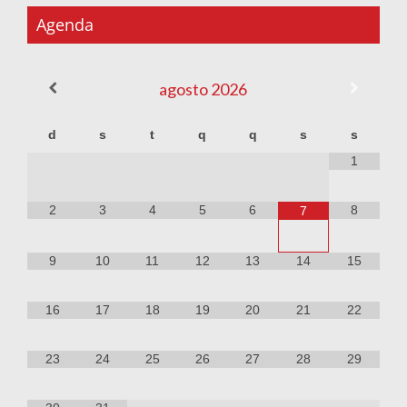
Agenda
agosto
2026
d
s
t
q
q
s
s
1
2
3
4
5
6
8
7
9
10
11
12
13
14
15
16
17
18
19
20
21
22
23
24
25
26
27
28
29