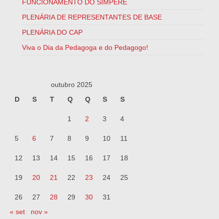
FUNCIONAMENTO DO SIMPERE
PLENÁRIA DE REPRESENTANTES DE BASE
PLENÁRIA DO CAP
Viva o Dia da Pedagoga e do Pedagogo!
outubro 2025
D
S
T
Q
Q
S
S
1
2
3
4
5
6
7
8
9
10
11
12
13
14
15
16
17
18
19
20
21
22
23
24
25
26
27
28
29
30
31
« set
nov »