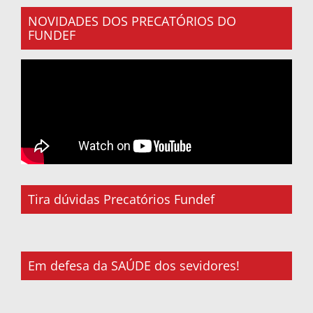
NOVIDADES DOS PRECATÓRIOS DO
FUNDEF
Tira dúvidas Precatórios Fundef
Em defesa da SAÚDE dos sevidores!