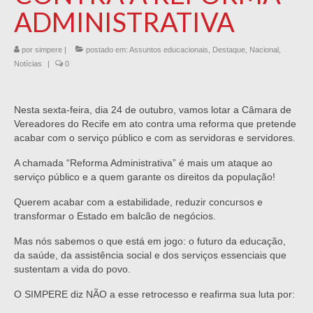
ADMINISTRATIVA
por
simpere
|
postado em:
Assuntos educacionais
,
Destaque
,
Nacional
,
Notícias
|
0
Nesta sexta-feira, dia 24 de outubro, vamos lotar a Câmara de
Vereadores do Recife em ato contra uma reforma que pretende
acabar com o serviço público e com as servidoras e servidores.
A chamada “Reforma Administrativa” é mais um ataque ao
serviço público e a quem garante os direitos da população!
Querem acabar com a estabilidade, reduzir concursos e
transformar o Estado em balcão de negócios.
Mas nós sabemos o que está em jogo: o futuro da educação,
da saúde, da assistência social e dos serviços essenciais que
sustentam a vida do povo.
O SIMPERE diz NÃO a esse retrocesso e reafirma sua luta por: