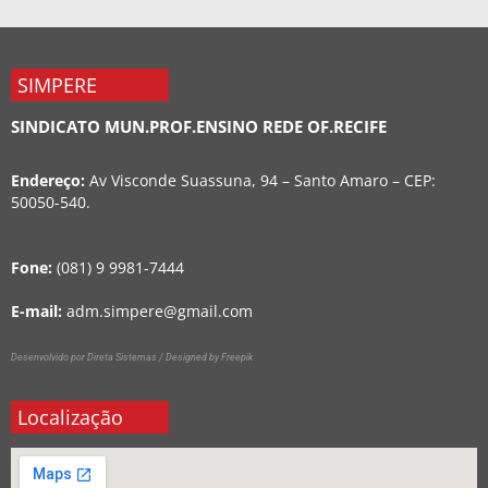
SIMPERE
SINDICATO MUN.PROF.ENSINO REDE OF.RECIFE
Endereço:
Av Visconde Suassuna, 94 – Santo Amaro – CEP:
50050-540.
Fone:
(081) 9 9981-7444
E-mail:
adm.simpere@gmail.com
Desenvolvido por Direta Sistemas /
Designed by Freepik
Localização