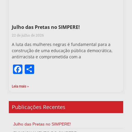
Julho das Pretas no SIMPERE!
22 de julho de 2026
A luta das mulheres negras é fundamental para a
construção de uma educação pública democrática,
antirracista e comprometida com a
Facebook
Share
Leia mais »
Publicações Recentes
Julho das Pretas no SIMPERE!