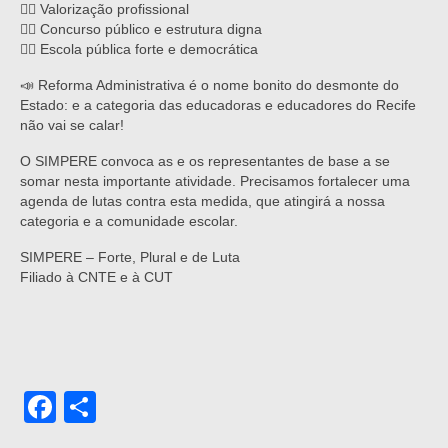
✊🏾 Valorização profissional
✊🏾 Concurso público e estrutura digna
✊🏾 Escola pública forte e democrática
📣 Reforma Administrativa é o nome bonito do desmonte do
Estado: e a categoria das educadoras e educadores do Recife
não vai se calar!
O SIMPERE convoca as e os representantes de base a se
somar nesta importante atividade. Precisamos fortalecer uma
agenda de lutas contra esta medida, que atingirá a nossa
categoria e a comunidade escolar.
SIMPERE – Forte, Plural e de Luta
Filiado à CNTE e à CUT
Facebook
Share