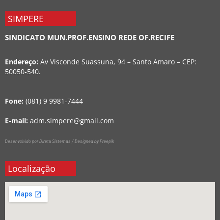
SIMPERE
SINDICATO MUN.PROF.ENSINO REDE OF.RECIFE
Endereço:
Av Visconde Suassuna, 94 – Santo Amaro – CEP:
50050-540.
Fone:
(081) 9 9981-7444
E-mail:
adm.simpere@gmail.com
Desenvolvido por Direta Sistemas /
Designed by Freepik
Localização