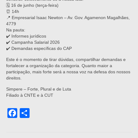
🗓️ 16 de junho (terça-feira)
⏰ 14h
📍 Empresarial Isaac Newton – Av. Gov. Agamenon Magalhães,
4779
Na pauta:
✔️ Informes jurídicos
✔️ Campanha Salarial 2026
✔️ Demandas específicas do CAP
Este é o momento de tirar dúvidas, compartilhar demandas e
fortalecer a organização da categoria. Quanto maior a
participação, mais forte será a nossa voz na defesa dos nossos
direitos.
Simpere – Forte, Plural e de Luta
Filiado à CNTE e à CUT
Facebook
Share