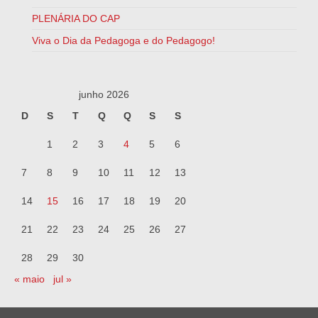
PLENÁRIA DO CAP
Viva o Dia da Pedagoga e do Pedagogo!
junho 2026
D
S
T
Q
Q
S
S
1
2
3
4
5
6
7
8
9
10
11
12
13
14
15
16
17
18
19
20
21
22
23
24
25
26
27
28
29
30
« maio
jul »