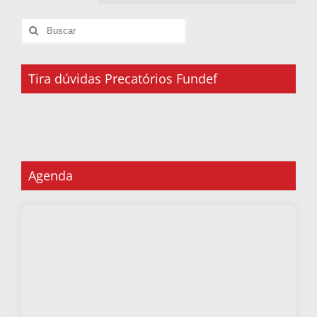
Tira dúvidas Precatórios Fundef
Agenda