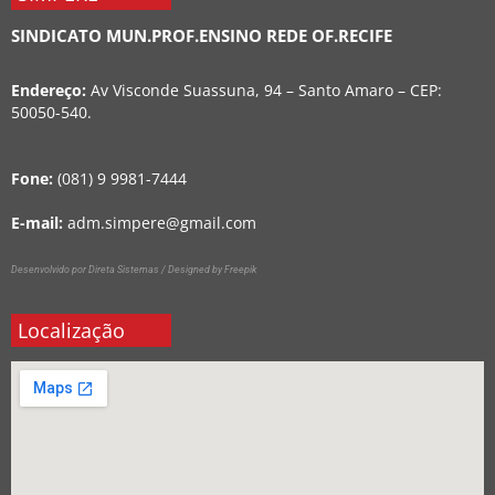
SINDICATO MUN.PROF.ENSINO REDE OF.RECIFE
Endereço:
Av Visconde Suassuna, 94 – Santo Amaro – CEP:
50050-540.
Fone:
(081) 9 9981-7444
E-mail:
adm.simpere@gmail.com
Desenvolvido por Direta Sistemas /
Designed by Freepik
Localização