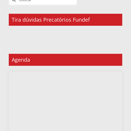
Tira dúvidas Precatórios Fundef
Agenda