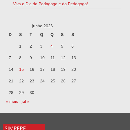
Viva o Dia da Pedagoga e do Pedagogo!
junho 2026
D
S
T
Q
Q
S
S
1
2
3
4
5
6
7
8
9
10
11
12
13
14
15
16
17
18
19
20
21
22
23
24
25
26
27
28
29
30
« maio
jul »
SIMPERE