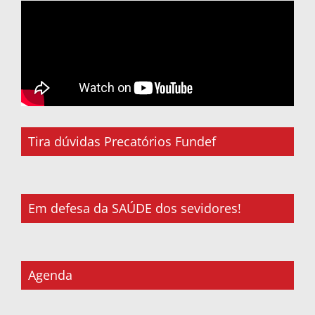
Tira dúvidas Precatórios Fundef
Em defesa da SAÚDE dos sevidores!
Agenda