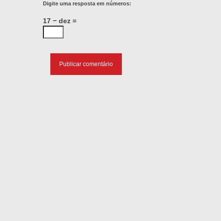
Digite uma resposta em números:
17 − dez =