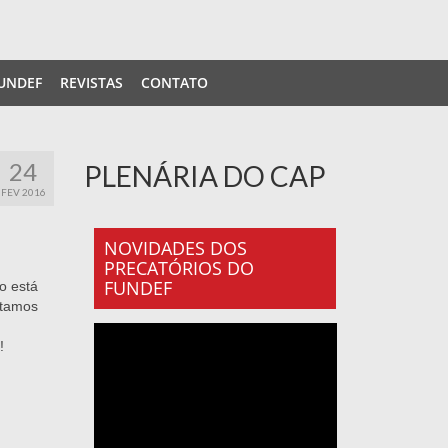
UNDEF
REVISTAS
CONTATO
24
PLENÁRIA DO CAP
FEV 2016
NOVIDADES DOS
PRECATÓRIOS DO
FUNDEF
io está
stamos
!