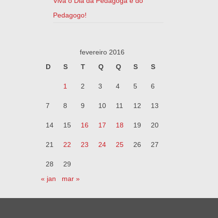
Viva o Dia da Pedagoga e do
Pedagogo!
fevereiro 2016
D
S
T
Q
Q
S
S
1
2
3
4
5
6
7
8
9
10
11
12
13
14
15
16
17
18
19
20
21
22
23
24
25
26
27
28
29
« jan
mar »