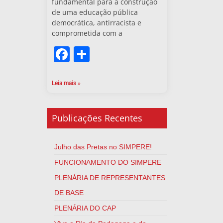
fundamental para a construção
de uma educação pública
democrática, antirracista e
comprometida com a
Facebook
Share
Leia mais »
Publicações Recentes
Julho das Pretas no SIMPERE!
FUNCIONAMENTO DO SIMPERE
PLENÁRIA DE REPRESENTANTES
DE BASE
PLENÁRIA DO CAP