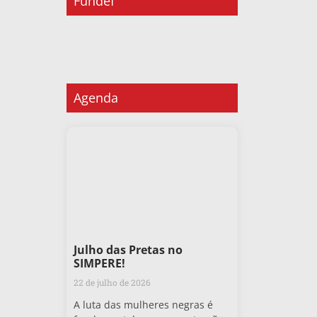
Fundef
Agenda
Julho das Pretas no
SIMPERE!
22 de julho de 2026
A luta das mulheres negras é