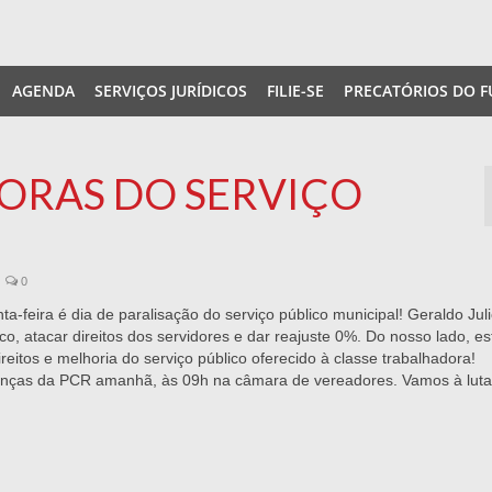
AGENDA
SERVIÇOS JURÍDICOS
FILIE-SE
PRECATÓRIOS DO F
HORAS DO SERVIÇO
0
ta-feira é dia de paralisação do serviço público municipal! Geraldo Jul
o, atacar direitos dos servidores e dar reajuste 0%. Do nosso lado, e
eitos e melhoria do serviço público oferecido à classe trabalhadora!
nanças da PCR amanhã, às 09h na câmara de vereadores. Vamos à luta