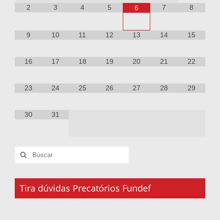
2
3
4
5
7
8
6
9
10
11
12
13
14
15
16
17
18
19
20
21
22
23
24
25
26
27
28
29
30
31
Tira dúvidas Precatórios Fundef