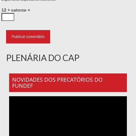
12 + catorze =
PLENÁRIA DO CAP
NOVIDADES DOS PRECATÓRIOS DO
FUNDEF