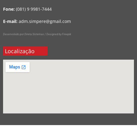
Fone:
(081) 9 9981-7444
E-mail:
adm.simpere@gmail.com
Desenvolvido por Direta Sistemas /
Designed by Freepik
Localização