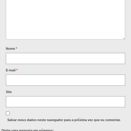
Nome
*
E-mail
*
Site
Salvar meus dados neste navegador para a próxima vez que eu comentar.
Digite uma resposta em números: