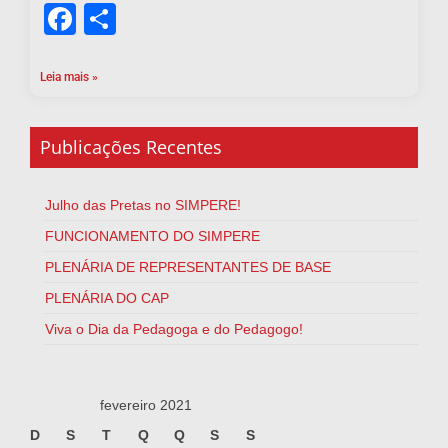
Facebook
Share
Leia mais »
Publicações Recentes
Julho das Pretas no SIMPERE!
FUNCIONAMENTO DO SIMPERE
PLENÁRIA DE REPRESENTANTES DE BASE
PLENÁRIA DO CAP
Viva o Dia da Pedagoga e do Pedagogo!
fevereiro 2021
D
S
T
Q
Q
S
S