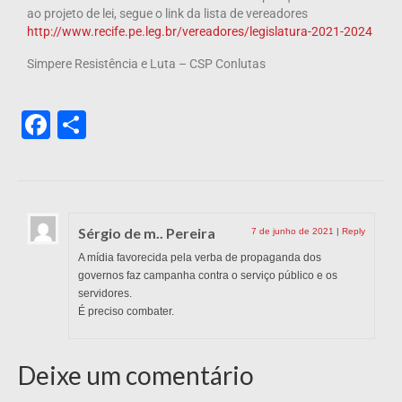
ao projeto de lei, segue o link da lista de vereadores
http://www.recife.pe.leg.br/vereadores/legislatura-2021-2024
Simpere Resistência e Luta – CSP Conlutas
Facebook
Share
Sérgio de m.. Pereira
7 de junho de 2021
|
Reply
A mídia favorecida pela verba de propaganda dos
governos faz campanha contra o serviço público e os
servidores.
É preciso combater.
Deixe um comentário