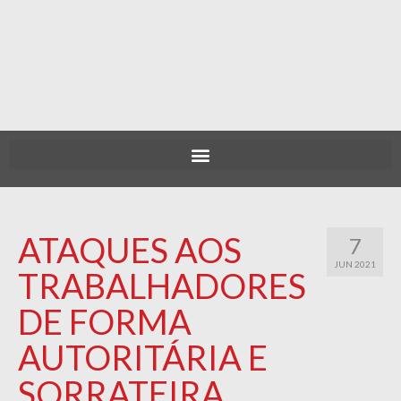
ATAQUES AOS
7
JUN 2021
TRABALHADORES
DE FORMA
AUTORITÁRIA E
SORRATEIRA