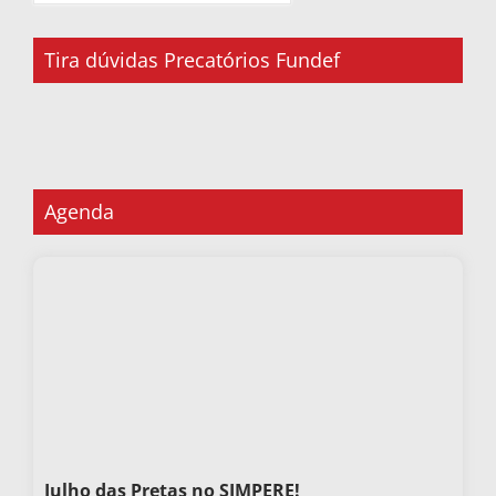
Tira dúvidas Precatórios Fundef
Agenda
Julho das Pretas no SIMPERE!