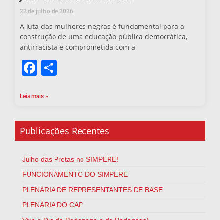
22 de julho de 2026
A luta das mulheres negras é fundamental para a
construção de uma educação pública democrática,
antirracista e comprometida com a
Facebook
Share
Leia mais »
Publicações Recentes
Julho das Pretas no SIMPERE!
FUNCIONAMENTO DO SIMPERE
PLENÁRIA DE REPRESENTANTES DE BASE
PLENÁRIA DO CAP
Viva o Dia da Pedagoga e do Pedagogo!