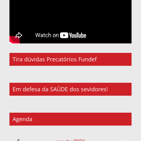
Tira dúvidas Precatórios Fundef
Em defesa da SAÚDE dos sevidores!
Agenda