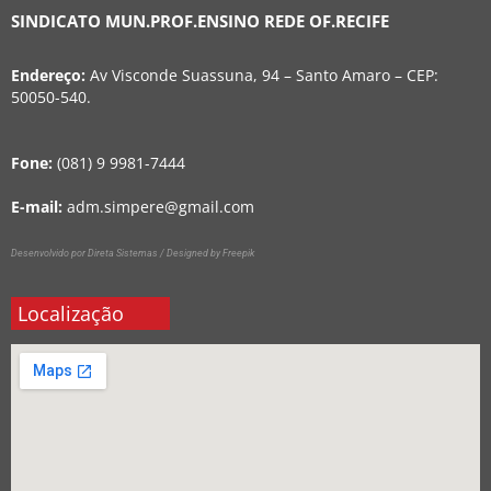
SINDICATO MUN.PROF.ENSINO REDE OF.RECIFE
Endereço:
Av Visconde Suassuna, 94 – Santo Amaro – CEP:
50050-540.
Fone:
(081) 9 9981-7444
E-mail:
adm.simpere@gmail.com
Desenvolvido por Direta Sistemas /
Designed by Freepik
Localização