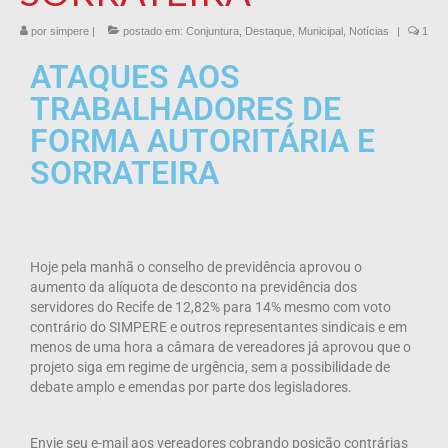
por
simpere
|
postado em:
Conjuntura
,
Destaque
,
Municipal
,
Notícias
|
1
ATAQUES AOS
TRABALHADORES DE
FORMA AUTORITÁRIA E
SORRATEIRA
Hoje pela manhã o conselho de previdência aprovou o
aumento da alíquota de desconto na previdência dos
servidores do Recife de 12,82% para 14% mesmo com voto
contrário do SIMPERE e outros representantes sindicais e em
menos de uma hora a câmara de vereadores já aprovou que o
projeto siga em regime de urgência, sem a possibilidade de
debate amplo e emendas por parte dos legisladores.
Envie seu e-mail aos vereadores cobrando posição contrárias