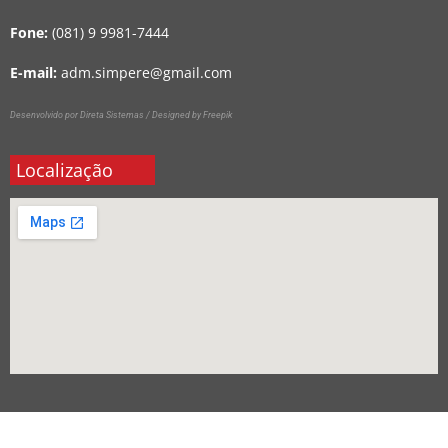
Fone:
(081) 9 9981-7444
E-mail:
adm.simpere@gmail.com
Desenvolvido por Direta Sistemas /
Designed by Freepik
Localização