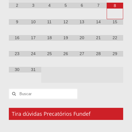
2
3
4
5
6
7
8
9
10
11
12
13
14
15
16
17
18
19
20
21
22
23
24
25
26
27
28
29
30
31
Tira dúvidas Precatórios Fundef