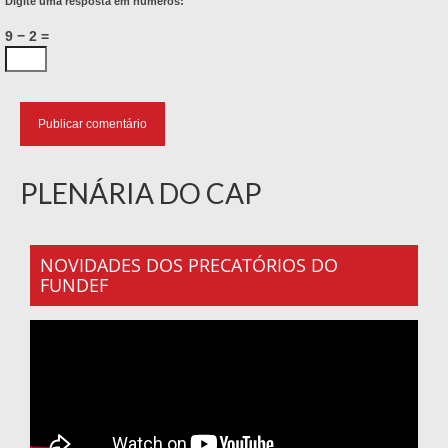
Digite uma resposta em números:
9 − 2 =
PLENÁRIA DO CAP
NOVIDADES DOS PRECATÓRIOS DO
FUNDEF