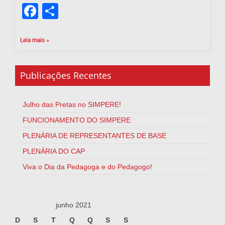
Facebook
Share
Leia mais »
Publicações Recentes
Julho das Pretas no SIMPERE!
FUNCIONAMENTO DO SIMPERE
PLENÁRIA DE REPRESENTANTES DE BASE
PLENÁRIA DO CAP
Viva o Dia da Pedagoga e do Pedagogo!
junho 2021
D
S
T
Q
Q
S
S