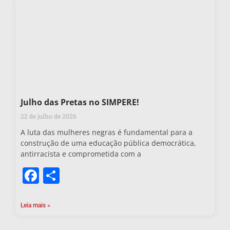
Julho das Pretas no SIMPERE!
22 de julho de 2026
A luta das mulheres negras é fundamental para a
construção de uma educação pública democrática,
antirracista e comprometida com a
Facebook
Share
Leia mais »