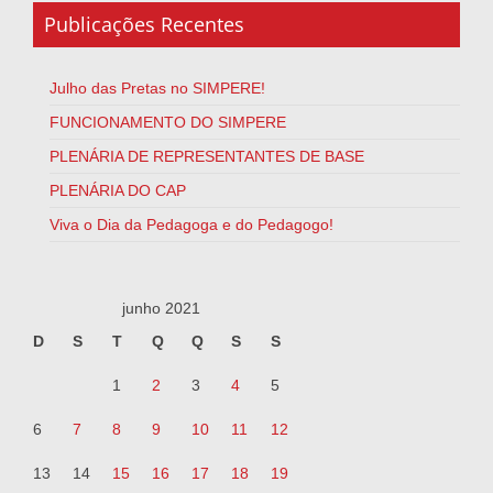
Publicações Recentes
Julho das Pretas no SIMPERE!
FUNCIONAMENTO DO SIMPERE
PLENÁRIA DE REPRESENTANTES DE BASE
PLENÁRIA DO CAP
Viva o Dia da Pedagoga e do Pedagogo!
junho 2021
D
S
T
Q
Q
S
S
1
2
3
4
5
6
7
8
9
10
11
12
13
14
15
16
17
18
19