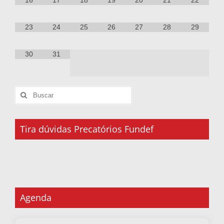
16
17
18
19
20
21
22
23
24
25
26
27
28
29
30
31
Tira dúvidas Precatórios Fundef
Agenda