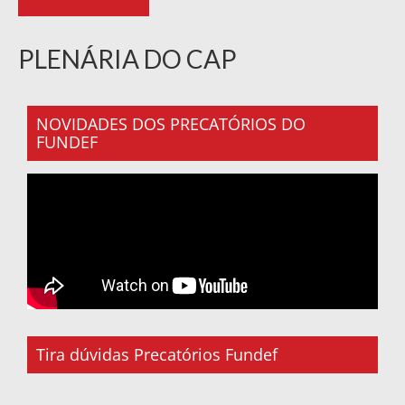
PLENÁRIA DO CAP
NOVIDADES DOS PRECATÓRIOS DO
FUNDEF
Tira dúvidas Precatórios Fundef