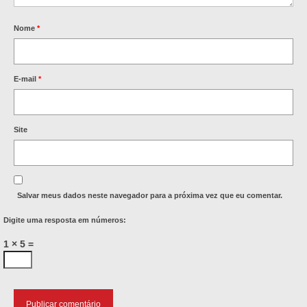
Nome
*
E-mail
*
Site
Salvar meus dados neste navegador para a próxima vez que eu comentar.
Digite uma resposta em números:
1 × 5 =