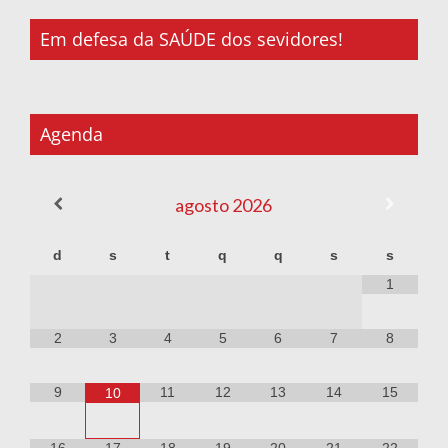
Em defesa da SAÚDE dos sevidores!
Agenda
agosto
2026
d
s
t
q
q
s
s
1
2
3
4
5
6
7
8
9
11
12
13
14
15
10