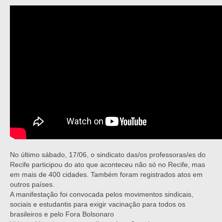
No último sábado, 17/06, o sindicato das/os professoras/es do
Recife participou do ato que aconteceu não só no Recife, mas
em mais de 400 cidades. Também foram registrados atos em
outros países.
A manifestação foi convocada pelos movimentos sindicais,
sociais e estudantis para exigir vacinação para todos os
brasileiros e pelo Fora Bolsonaro