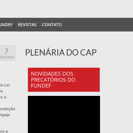
UNDEF
REVISTAS
CONTATO
7
PLENÁRIA DO CAP
AGO 2024
NOVIDADES DOS
PRECATÓRIOS DO
FUNDEF
da Lei
te
ou a
proteção
ngaje
ero e