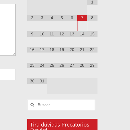
1
2
3
4
5
6
8
7
9
10
11
12
13
14
15
16
17
18
19
20
21
22
23
24
25
26
27
28
29
30
31
Tira dúvidas Precatórios