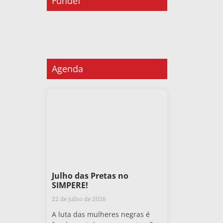
Fundef
Agenda
Julho das Pretas no
SIMPERE!
22 de julho de 2026
A luta das mulheres negras é