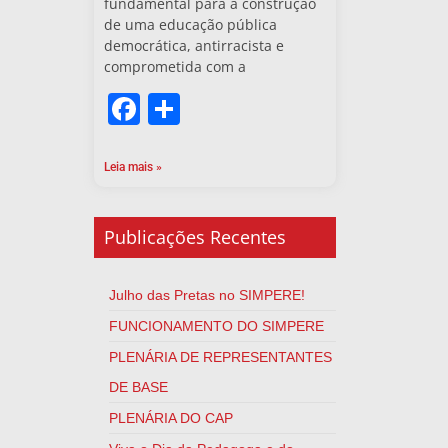
fundamental para a construção
de uma educação pública
democrática, antirracista e
comprometida com a
Facebook
Share
Leia mais »
Publicações Recentes
Julho das Pretas no SIMPERE!
FUNCIONAMENTO DO SIMPERE
PLENÁRIA DE REPRESENTANTES
DE BASE
PLENÁRIA DO CAP