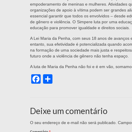
empoderamento de meninas e mulheres. Atividades qu
organizações de apoio à vítima podem ser grandes ali
essencial garantir que todos os envolvidos – desde 
de gênero e violência. O Simpere luta por uma educaçã
educação para promover igualdade e direitos sociais.
A Lei Maria da Penha, com seus 18 anos de avanços e 
entanto, sua efetividade é potencializada quando aco
na formação de uma sociedade mais justa e respeit
futuro onde a violência de gênero não tenha espaço.
A luta de Maria da Penha não foi e é em vão, somam
Facebook
Share
Deixe um comentário
O seu endereço de e-mail não será publicado.
Campos
Comentário
*