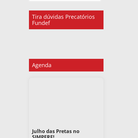
Tira dúvidas Precatórios
Fundef
Agenda
Julho das Pretas no
SIMPERE!