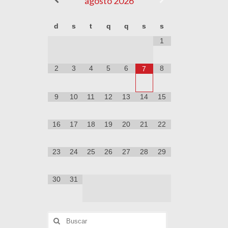
agosto
2026
d
s
t
q
q
s
s
1
2
3
4
5
6
8
7
9
10
11
12
13
14
15
16
17
18
19
20
21
22
23
24
25
26
27
28
29
30
31