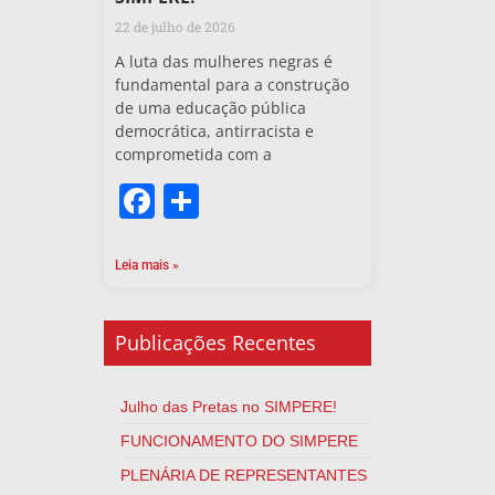
22 de julho de 2026
A luta das mulheres negras é
fundamental para a construção
de uma educação pública
democrática, antirracista e
comprometida com a
Facebook
Share
Leia mais »
Publicações Recentes
Julho das Pretas no SIMPERE!
FUNCIONAMENTO DO SIMPERE
PLENÁRIA DE REPRESENTANTES