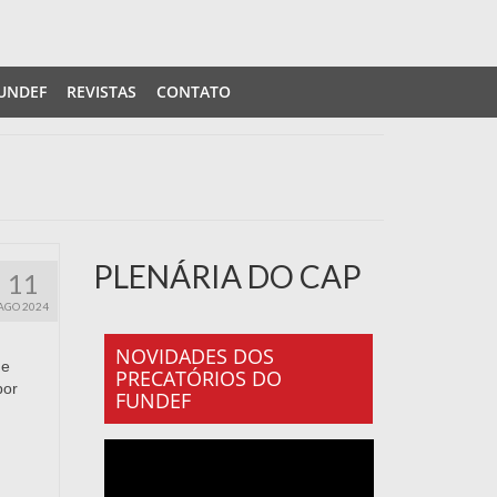
UNDEF
REVISTAS
CONTATO
PLENÁRIA DO CAP
11
AGO 2024
NOVIDADES DOS
ue
PRECATÓRIOS DO
por
FUNDEF