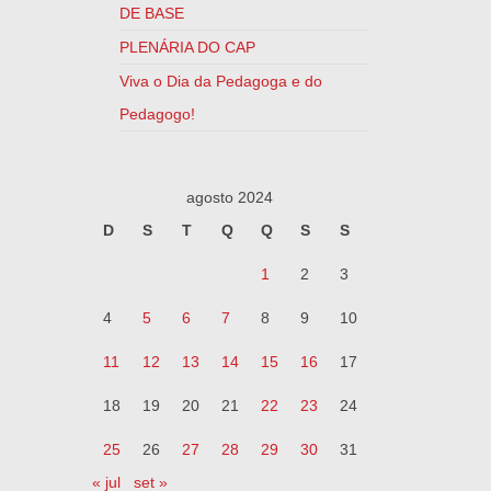
DE BASE
PLENÁRIA DO CAP
Viva o Dia da Pedagoga e do
Pedagogo!
agosto 2024
D
S
T
Q
Q
S
S
1
2
3
4
5
6
7
8
9
10
11
12
13
14
15
16
17
18
19
20
21
22
23
24
25
26
27
28
29
30
31
« jul
set »