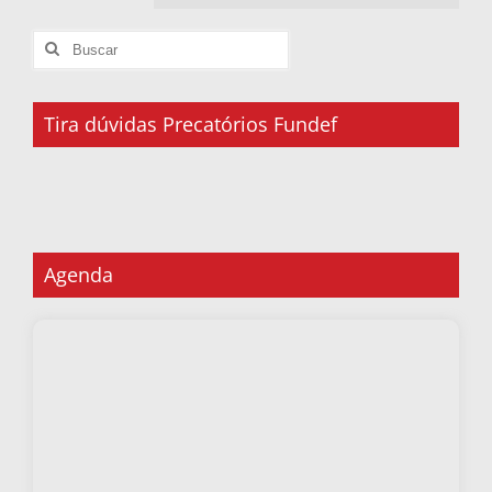
Tira dúvidas Precatórios Fundef
Agenda