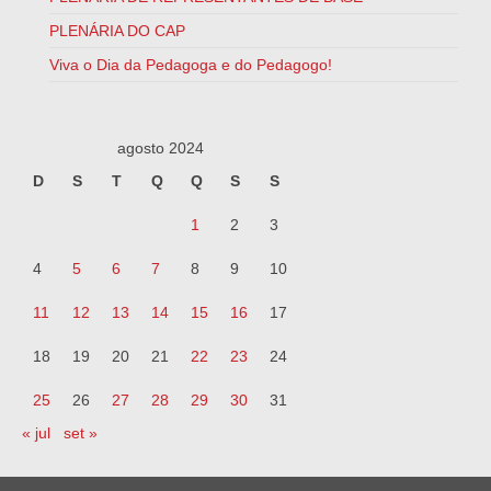
PLENÁRIA DO CAP
Viva o Dia da Pedagoga e do Pedagogo!
agosto 2024
D
S
T
Q
Q
S
S
1
2
3
4
5
6
7
8
9
10
11
12
13
14
15
16
17
18
19
20
21
22
23
24
25
26
27
28
29
30
31
« jul
set »