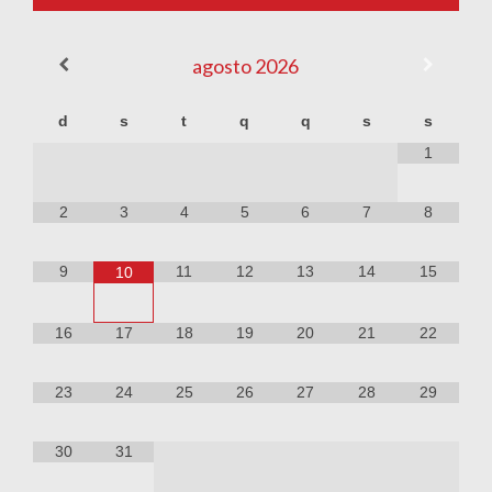
agosto
2026
d
s
t
q
q
s
s
1
2
3
4
5
6
7
8
9
11
12
13
14
15
10
16
17
18
19
20
21
22
23
24
25
26
27
28
29
30
31