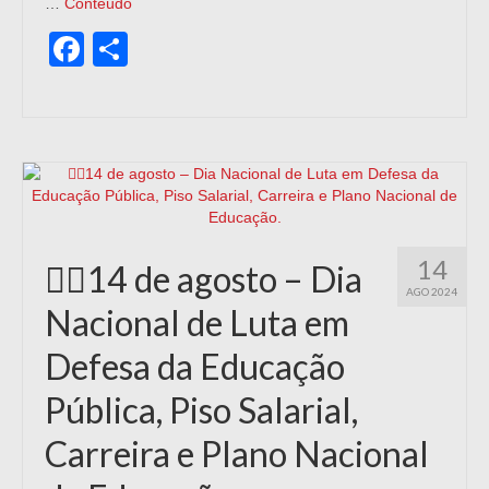
…
Conteúdo
Facebook
Share
14
✊🏿14 de agosto – Dia
AGO 2024
Nacional de Luta em
Defesa da Educação
Pública, Piso Salarial,
Carreira e Plano Nacional