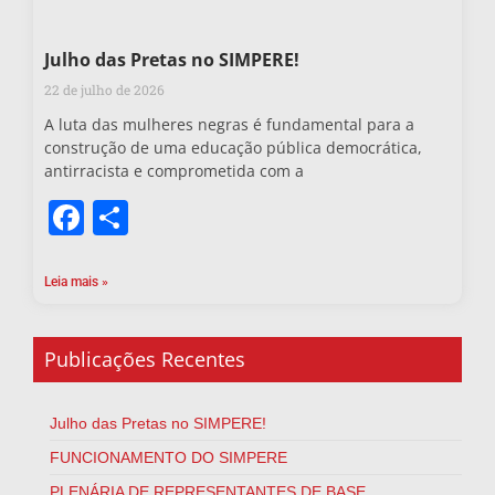
Julho das Pretas no SIMPERE!
22 de julho de 2026
A luta das mulheres negras é fundamental para a
construção de uma educação pública democrática,
antirracista e comprometida com a
Facebook
Share
Leia mais »
Publicações Recentes
Julho das Pretas no SIMPERE!
FUNCIONAMENTO DO SIMPERE
PLENÁRIA DE REPRESENTANTES DE BASE