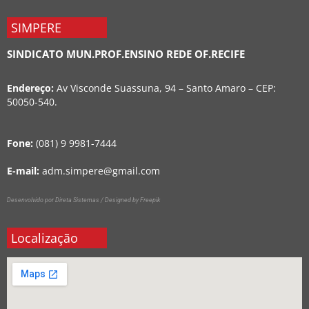
SIMPERE
SINDICATO MUN.PROF.ENSINO REDE OF.RECIFE
Endereço:
Av Visconde Suassuna, 94 – Santo Amaro – CEP:
50050-540.
Fone:
(081) 9 9981-7444
E-mail:
adm.simpere@gmail.com
Desenvolvido por Direta Sistemas /
Designed by Freepik
Localização