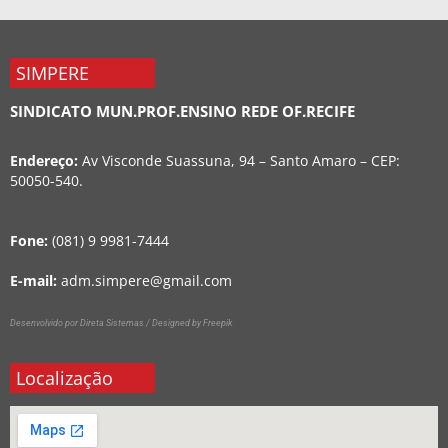
SIMPERE
SINDICATO MUN.PROF.ENSINO REDE OF.RECIFE
Endereço:
Av Visconde Suassuna, 94 – Santo Amaro – CEP:
50050-540.
Fone:
(081) 9 9981-7444
E-mail:
adm.simpere@gmail.com
Desenvolvido por Direta Sistemas /
Designed by Freepik
Localização