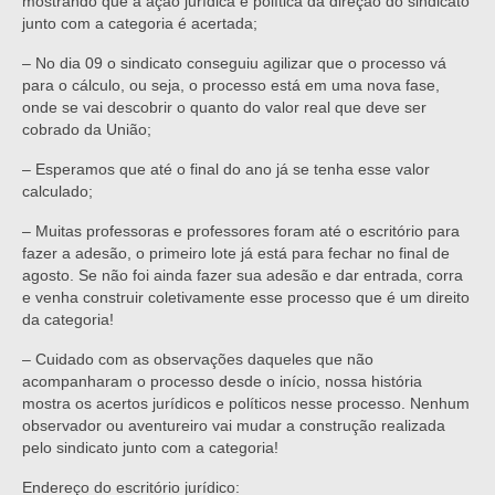
mostrando que a ação jurídica e política da direção do sindicato
junto com a categoria é acertada;
– No dia 09 o sindicato conseguiu agilizar que o processo vá
para o cálculo, ou seja, o processo está em uma nova fase,
onde se vai descobrir o quanto do valor real que deve ser
cobrado da União;
– Esperamos que até o final do ano já se tenha esse valor
calculado;
– Muitas professoras e professores foram até o escritório para
fazer a adesão, o primeiro lote já está para fechar no final de
agosto. Se não foi ainda fazer sua adesão e dar entrada, corra
e venha construir coletivamente esse processo que é um direito
da categoria!
– Cuidado com as observações daqueles que não
acompanharam o processo desde o início, nossa história
mostra os acertos jurídicos e políticos nesse processo. Nenhum
observador ou aventureiro vai mudar a construção realizada
pelo sindicato junto com a categoria!
Endereço do escritório jurídico: