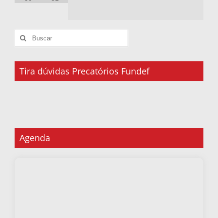
Tira dúvidas Precatórios Fundef
Agenda