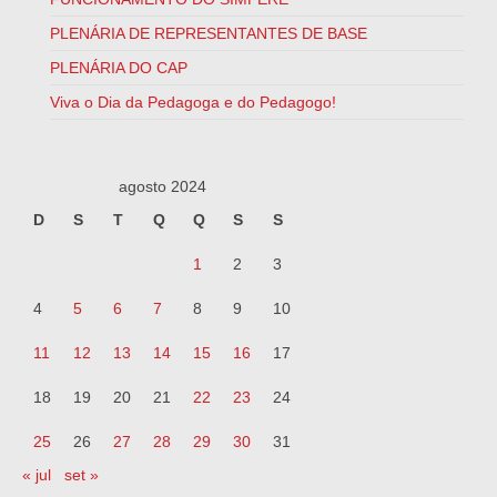
PLENÁRIA DE REPRESENTANTES DE BASE
PLENÁRIA DO CAP
Viva o Dia da Pedagoga e do Pedagogo!
agosto 2024
D
S
T
Q
Q
S
S
1
2
3
4
5
6
7
8
9
10
11
12
13
14
15
16
17
18
19
20
21
22
23
24
25
26
27
28
29
30
31
« jul
set »