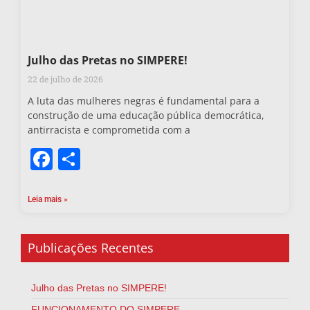
Julho das Pretas no SIMPERE!
22 de julho de 2026
A luta das mulheres negras é fundamental para a
construção de uma educação pública democrática,
antirracista e comprometida com a
Facebook
Share
Leia mais »
Publicações Recentes
Julho das Pretas no SIMPERE!
FUNCIONAMENTO DO SIMPERE