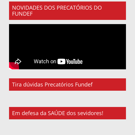
NOVIDADES DOS PRECATÓRIOS DO
FUNDEF
Tira dúvidas Precatórios Fundef
Em defesa da SAÚDE dos sevidores!