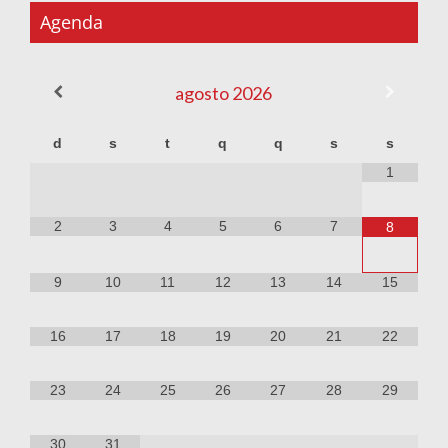
Agenda
agosto
2026
d
s
t
q
q
s
s
1
2
3
4
5
6
7
8
9
10
11
12
13
14
15
16
17
18
19
20
21
22
23
24
25
26
27
28
29
30
31