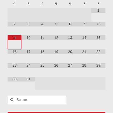
d
s
t
q
q
s
s
1
2
3
4
5
6
7
8
10
11
12
13
14
15
9
16
17
18
19
20
21
22
23
24
25
26
27
28
29
30
31