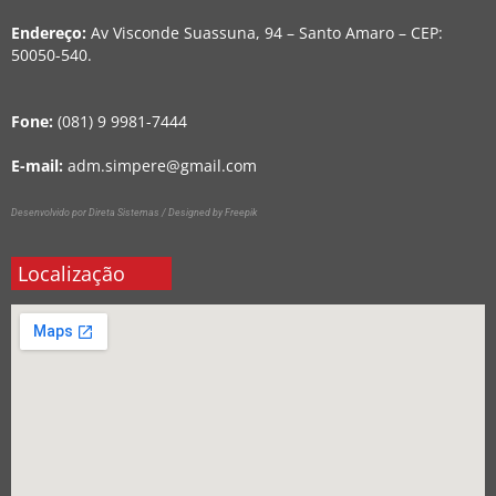
Endereço:
Av Visconde Suassuna, 94 – Santo Amaro – CEP:
50050-540.
Fone:
(081) 9 9981-7444
E-mail:
adm.simpere@gmail.com
Desenvolvido por Direta Sistemas /
Designed by Freepik
Localização