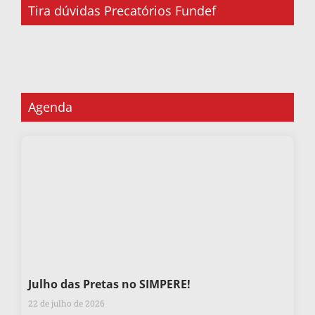
Tira dúvidas Precatórios Fundef
Agenda
Julho das Pretas no SIMPERE!
22 de julho de 2026