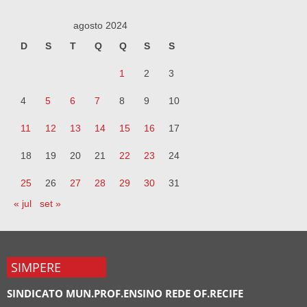
agosto 2024
D
S
T
Q
Q
S
S
1
2
3
4
5
6
7
8
9
10
11
12
13
14
15
16
17
18
19
20
21
22
23
24
25
26
27
28
29
30
31
« jul
set »
SIMPERE
SINDICATO MUN.PROF.ENSINO REDE OF.RECIFE