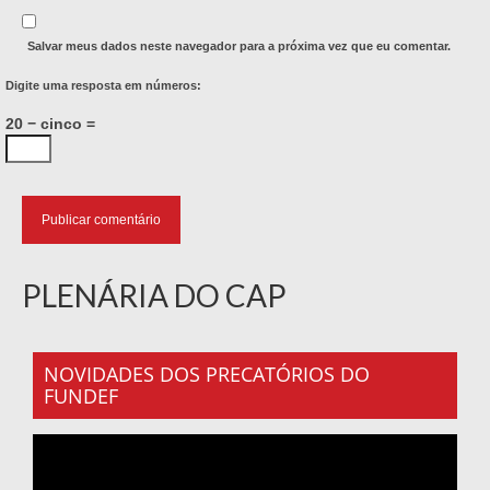
Salvar meus dados neste navegador para a próxima vez que eu comentar.
Digite uma resposta em números:
20 − cinco =
PLENÁRIA DO CAP
NOVIDADES DOS PRECATÓRIOS DO
FUNDEF