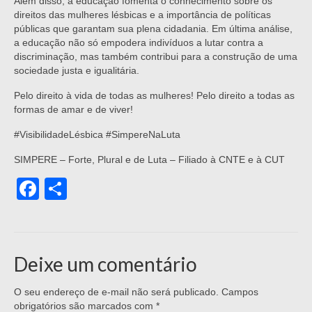
Além disso, a educação fomenta o conhecimento sobre os
direitos das mulheres lésbicas e a importância de políticas
públicas que garantam sua plena cidadania. Em última análise,
a educação não só empodera indivíduos a lutar contra a
discriminação, mas também contribui para a construção de uma
sociedade justa e igualitária.
Pelo direito à vida de todas as mulheres! Pelo direito a todas as
formas de amar e de viver!
#VisibilidadeLésbica #SimpereNaLuta
SIMPERE – Forte, Plural e de Luta – Filiado à CNTE e à CUT
Facebook
Share
Deixe um comentário
O seu endereço de e-mail não será publicado.
Campos
obrigatórios são marcados com
*