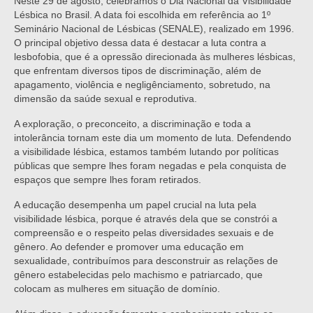
Neste 29 de agosto, celebramos o Dia Nacional da Visibilidade
Lésbica no Brasil. A data foi escolhida em referência ao 1º
Seminário Nacional de Lésbicas (SENALE), realizado em 1996.
O principal objetivo dessa data é destacar a luta contra a
lesbofobia, que é a opressão direcionada às mulheres lésbicas,
que enfrentam diversos tipos de discriminação, além de
apagamento, violência e negligênciamento, sobretudo, na
dimensão da saúde sexual e reprodutiva.
A exploração, o preconceito, a discriminação e toda a
intolerância tornam este dia um momento de luta. Defendendo
a visibilidade lésbica, estamos também lutando por políticas
públicas que sempre lhes foram negadas e pela conquista de
espaços que sempre lhes foram retirados.
A educação desempenha um papel crucial na luta pela
visibilidade lésbica, porque é através dela que se constrói a
compreensão e o respeito pelas diversidades sexuais e de
gênero. Ao defender e promover uma educação em
sexualidade, contribuímos para desconstruir as relações de
gênero estabelecidas pelo machismo e patriarcado, que
colocam as mulheres em situação de domínio.